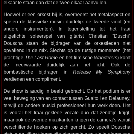
elkaar te staan dan dat de twee elkaar aanvullen.
Hoewel er een orkest bij is, overheerst het metalaspect en
spelen de klassieke musici duidelijk de tweede viool (en
andere instrumenten). In tegenstelling tot het fraai
uitgelichte soleerspel van gitarist Christian “Duschi”
Douscha staan de bijdragen van de orkestleden niet
opvallend in de mix. Slechts op de rustige momenten (het
prachtige
The Last Home
en het filmische
Wanderers
) komt
de meerwaarde duidelijk aan het licht. Ook de
bombastische bijdragen in
Release My Symphony
verdienen een compliment.
De show is aardig in beeld gebracht. Op het podium is er
veel beweging van en contact tussen Guaitoli en Delauney,
terwijl de andere musici professioneel hun werk doen. Het
is vooral het fraai geklede vocale duo dat zendtijd krijgt,
maar ook de overige muzikanten krijgen de camera’s vanuit
verschillende hoeken op zich gericht. Zo speelt Douscha