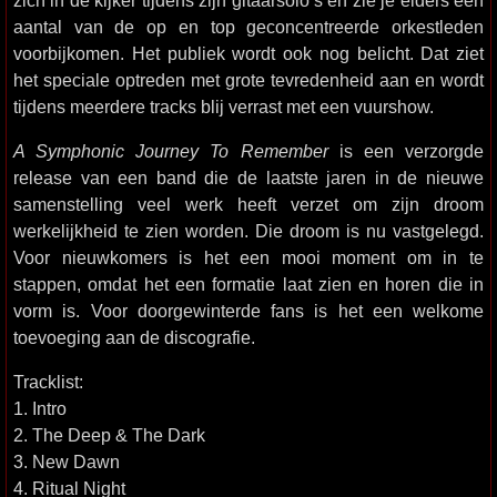
zich in de kijker tijdens zijn gitaarsolo’s en zie je elders een
aantal van de op en top geconcentreerde orkestleden
voorbijkomen. Het publiek wordt ook nog belicht. Dat ziet
het speciale optreden met grote tevredenheid aan en wordt
tijdens meerdere tracks blij verrast met een vuurshow.
A Symphonic Journey To Remember
is een verzorgde
release van een band die de laatste jaren in de nieuwe
samenstelling veel werk heeft verzet om zijn droom
werkelijkheid te zien worden. Die droom is nu vastgelegd.
Voor nieuwkomers is het een mooi moment om in te
stappen, omdat het een formatie laat zien en horen die in
vorm is. Voor doorgewinterde fans is het een welkome
toevoeging aan de discografie.
Tracklist:
1. Intro
2. The Deep & The Dark
3. New Dawn
4. Ritual Night