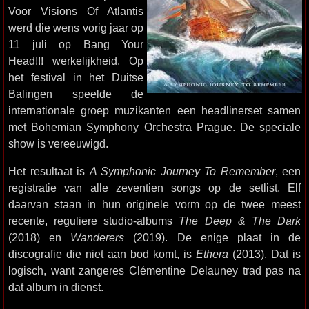
Voor Visions Of Atlantis
werd die wens vorig jaar op
11 juli op Bang Your
Head!!! werkelijkheid. Op
het festival in het Duitse
Balingen speelde de
internationale groep muzikanten een headlinerset samen
met Bohemian Symphony Orchestra Prague. De speciale
show is vereeuwigd.
Het resultaat is
A Symphonic Journey To Remember
, een
registratie van alle zeventien songs op de setlist. Elf
daarvan staan in hun originele vorm op de twee meest
recente, reguliere studio-albums
The Deep & The Dark
(2018) en
Wanderers
(2019). De enige plaat in de
discografie die niet aan bod komt, is
Ethera
(2013). Dat is
logisch, want zangeres Clémentine Delauney trad pas na
dat album in dienst.