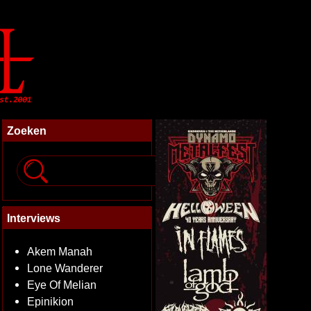
Zoeken
Interviews
Akem Manah
Lone Wanderer
Eye Of Melian
Epinikion