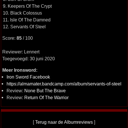
9. Keepers Of The Crypt
10. Black Colossus
11. Isle Of The Damned
12. Servants Of Steel
Score:
85
/ 100
Reviewer: Lennert
Toegevoegd: 30 juni 2020
Meer Ironsword:
Iron Sword Facebook
https://almamater.bandcamp.com/album/servants-of-steel
Review:
None But The Brave
Review:
Return Of The Warrior
[
Terug naar de Albumreviews
]