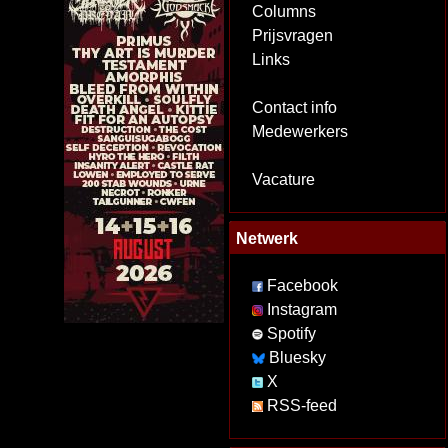
Columns
Prijsvragen
Links
Contact info
Medewerkers
Vacature
Netwerk
Facebook
Instagram
Spotify
Bluesky
X
RSS-feed