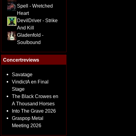
Spell - Wretched
Heart
DevilDriver - Strike
And Kill
Gladenfold -
Soulbound
Concertreviews
Savatage
VindictA en Final
Stage
The Black Crowes en
A Thousand Horses
Into The Grave 2026
Graspop Metal
Meeting 2026