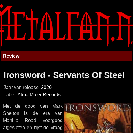
Review
Ironsword - Servants Of Steel
Jaar van release:
2020
Label:
Alma Mater Records
Met de dood van Mark
Shelton is de era van
Manilla Road voorgoed
afgesloten en rijst de vraag