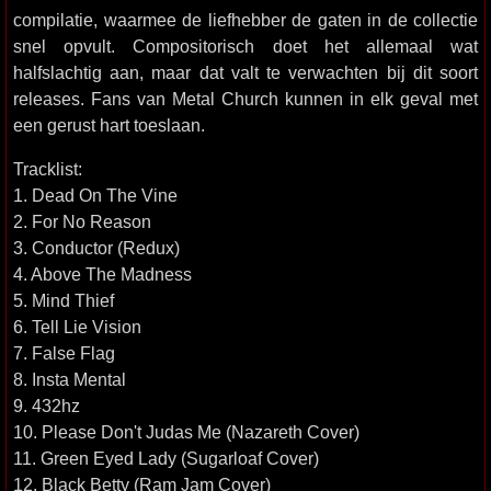
compilatie, waarmee de liefhebber de gaten in de collectie
snel opvult. Compositorisch doet het allemaal wat
halfslachtig aan, maar dat valt te verwachten bij dit soort
releases. Fans van Metal Church kunnen in elk geval met
een gerust hart toeslaan.
Tracklist:
1. Dead On The Vine
2. For No Reason
3. Conductor (Redux)
4. Above The Madness
5. Mind Thief
6. Tell Lie Vision
7. False Flag
8. Insta Mental
9. 432hz
10. Please Don't Judas Me (Nazareth Cover)
11. Green Eyed Lady (Sugarloaf Cover)
12. Black Betty (Ram Jam Cover)