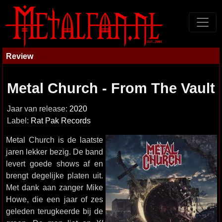
Review
Metal Church - From The Vault
Jaar van release:
2020
Label:
Rat Pak Records
Metal Church is de laatste
jaren lekker bezig. De band
levert goede shows af en
brengt degelijke platen uit.
Met dank aan zanger Mike
Howe, die een jaar of zes
geleden terugkeerde bij de