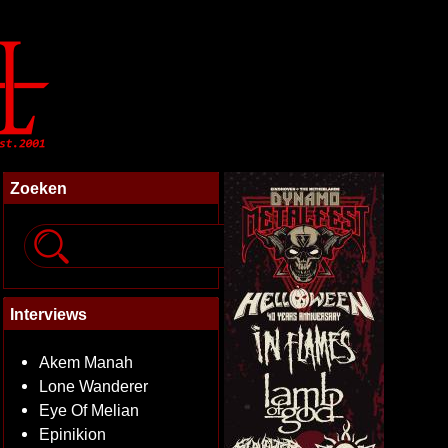
Zoeken
Interviews
Akem Manah
Lone Wanderer
Eye Of Melian
Epinikion