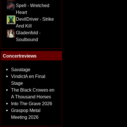
Spell - Wretched
Heart
DevilDriver - Strike
And Kill
Gladenfold -
Soulbound
Concertreviews
Savatage
VindictA en Final
Stage
The Black Crowes en
A Thousand Horses
Into The Grave 2026
Graspop Metal
Meeting 2026