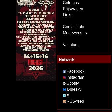
Columns
Prijsvragen
Links
Contact info
Medewerkers
Vacature
Netwerk
Facebook
Instagram
Spotify
Bluesky
X
RSS-feed