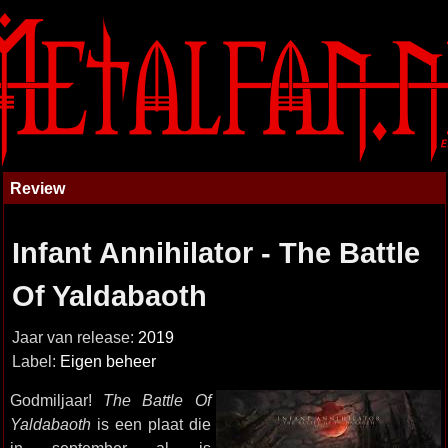
Review
Infant Annihilator - The Battle
Of Yaldabaoth
Jaar van release:
2019
Label:
Eigen beheer
Godmiljaar!
The Battle Of
Yaldabaoth
is een plaat die