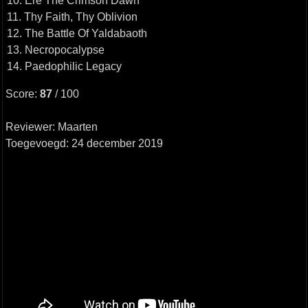
10. Ere The Crimson Dawn
11. Thy Faith, Thy Oblivion
12. The Battle Of Yaldabaoth
13. Necropocalypse
14. Paedophilic Legacy
Score:
87
/ 100
Reviewer: Maarten
Toegevoegd: 24 december 2019