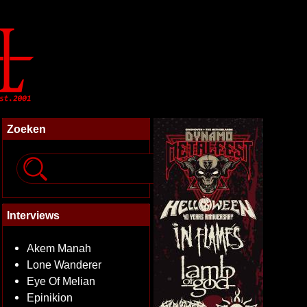
Zoeken
Interviews
Akem Manah
Lone Wanderer
Eye Of Melian
Epinikion