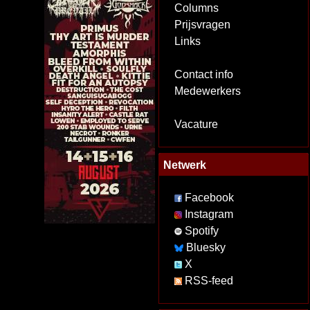
Columns
Prijsvragen
Links
Contact info
Medewerkers
Vacature
Netwerk
Facebook
Instagram
Spotify
Bluesky
X
RSS-feed