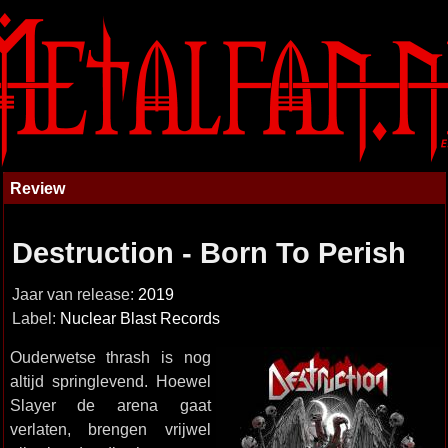
Review
Destruction - Born To Perish
Jaar van release:
2019
Label:
Nuclear Blast Records
Ouderwetse thrash is nog
altijd springlevend. Hoewel
Slayer de arena gaat
verlaten, brengen vrijwel