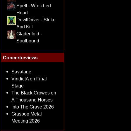
Spell - Wretched
Heart
DevilDriver - Strike
And Kill
Gladenfold -
Soulbound
Concertreviews
Savatage
VindictA en Final
Stage
The Black Crowes en
A Thousand Horses
Into The Grave 2026
Graspop Metal
Meeting 2026