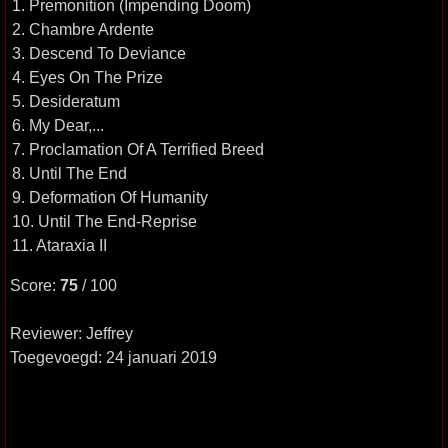
1. Premonition (Impending Doom)
2. Chambre Ardente
3. Descend To Deviance
4. Eyes On The Prize
5. Desideratum
6. My Dear,...
7. Proclamation Of A Terrified Breed
8. Until The End
9. Deformation Of Humanity
10. Until The End-Reprise
11. Ataraxia II
Score:
75
/ 100
Reviewer: Jeffrey
Toegevoegd: 24 januari 2019