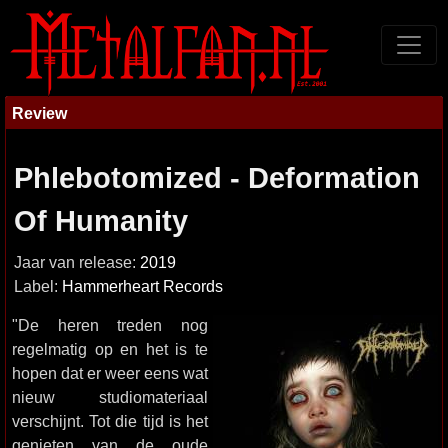
Review
Phlebotomized - Deformation
Of Humanity
Jaar van release:
2019
Label:
Hammerheart Records
"De heren treden nog
regelmatig op en het is te
hopen dat er weer eens wat
nieuw studiomateriaal
verschijnt. Tot die tijd is het
genieten van de oude