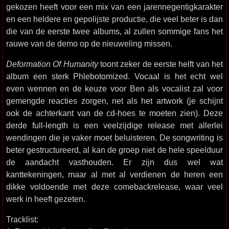
gekozen heeft voor een mix van een jarennegentigkarakter
en een heldere en gepolijste productie, die veel beter is dan
die van de eerste twee albums, al zullen sommige fans het
rauwe van de demo op de nieuweling missen.
Deformation Of Humanity
toont zeker de eerste helft van het
album een sterk Phlebotomized. Vocaal is het echt wel
even wennen en de keuze voor Ben als vocalist zal voor
gemengde reacties zorgen, net als het artwork (je schijnt
ook de achterkant van de cd-hoes te moeten zien). Deze
derde full-length is een veelzijdige release met allerlei
wendingen die je vaker moet beluisteren. De songwriting is
beter gestructureerd, al kan de groep niet de hele speelduur
de aandacht vasthouden. Er zijn dus wel wat
kanttekeningen, maar al met al verdienen de heren een
dikke voldoende met deze comebackrelease, waar veel
werk in heeft gezeten.
Tracklist: