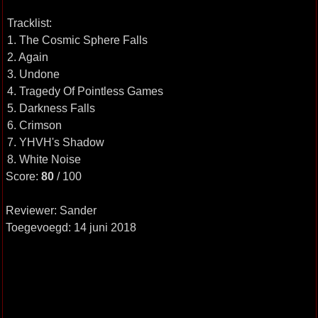
Tracklist:
1. The Cosmic Sphere Falls
2. Again
3. Undone
4. Tragedy Of Pointless Games
5. Darkness Falls
6. Crimson
7. YHVH's Shadow
8. White Noise
Score:
80
/ 100
Reviewer: Sander
Toegevoegd: 14 juni 2018