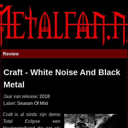
Review
Craft - White Noise And Black
Metal
Jaar van release:
2018
Label:
Season Of Mist
Craft is al sinds zijn demo
Total Eclipse
een