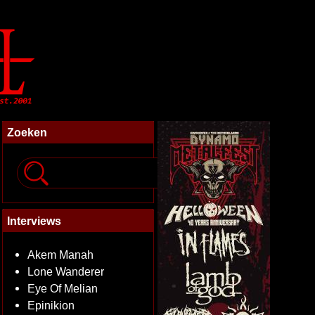
Zoeken
Interviews
Akem Manah
Lone Wanderer
Eye Of Melian
Epinikion