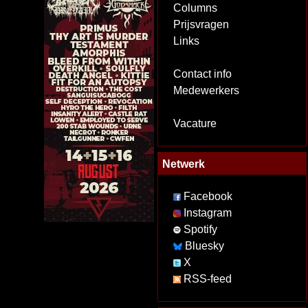
Columns
Prijsvragen
Links
Contact info
Medewerkers
Vacature
Netwerk
Facebook
Instagram
Spotify
Bluesky
X
RSS-feed