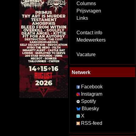
Columns
Prijsvragen
Links
Contact info
Medewerkers
Vacature
Netwerk
Facebook
Instagram
Spotify
Bluesky
X
RSS-feed