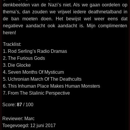
denkbeelden van de Nazi’s niet. Als we gaan oordelen op
thema’s, dan zouden we vrijwel iedere deathmetalband in
de ban moeten doen. Het bewijst wel weer eens dat
negatieve aandacht ook aandacht is. Mijn complimenten
heren!
Tracklist:
1. Rod Serling’s Radio Dramas
2. The Furious Gods
3. Die Glocke
4. Seven Months Of Mysticum
5. Uchronian March Of The Deathcults
6. This Inhuman Place Makes Human Monsters
7. From The Stalinic Perspective
Score:
87
/ 100
Reviewer: Marc
Toegevoegd: 12 juni 2017