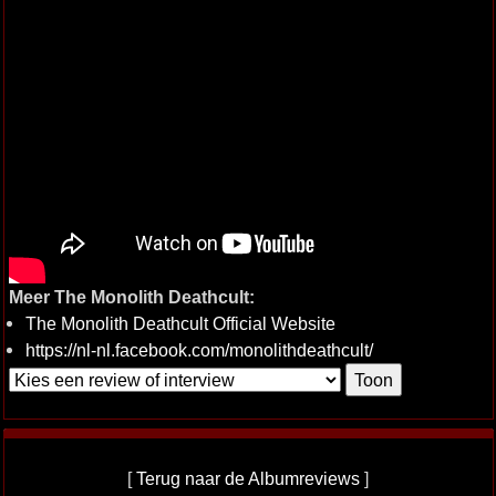
Meer The Monolith Deathcult:
The Monolith Deathcult Official Website
https://nl-nl.facebook.com/monolithdeathcult/
[
Terug naar de Albumreviews
]