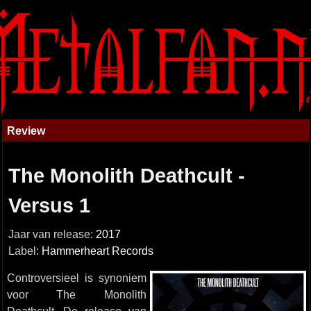
Review
The Monolith Deathcult -
Versus 1
Jaar van release:
2017
Label:
Hammerheart Records
Controversieel is synoniem
voor The Monolith