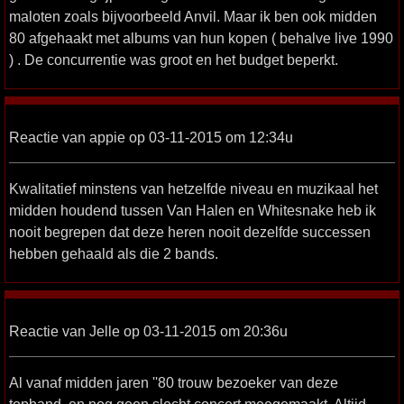
maloten zoals bijvoorbeeld Anvil. Maar ik ben ook midden
80 afgehaakt met albums van hun kopen ( behalve live 1990
) . De concurrentie was groot en het budget beperkt.
Reactie van appie op 03-11-2015 om 12:34u
Kwalitatief minstens van hetzelfde niveau en muzikaal het
midden houdend tussen Van Halen en Whitesnake heb ik
nooit begrepen dat deze heren nooit dezelfde successen
hebben gehaald als die 2 bands.
Reactie van Jelle op 03-11-2015 om 20:36u
Al vanaf midden jaren ''80 trouw bezoeker van deze
topband, en nog geen slecht concert meegemaakt. Altijd