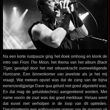
Na een korte rustpauze ging het doek omhoog en klonk de
intro van
From The Moon,
het thema van het album
Black
Tiger,
gevolgd door het met orkaankracht overweldigende
Hurricane
. Een binnenkomer van jewelste als je het mij
vraagt. Wat meteen opviel was dat de zang van de bijna
eenenzestigjarige Dave qua geluid niet goed afgesteld was.
En dat mag de geluidstechnici aangerekend worden. Met
name voorin de zaal was dat goed merkbaar. Helaas werd
dat euvel niet verholpen in de loop van dit optreden.
Desalniettemin een enthousiaste opener van de mannen uit