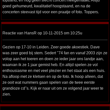
goed gehumeurd, kwalitatief hoogstaand, en na de
concerten steevast tijd voor een praatje of foto. Toppers.
Reactie van HansR op 10-11-2015 om 10:25u
Gezien op 17-10 in Leiden. Zeer goede akoestiek. Dave
was zeer goed bij stem. Sedert "74 fan en vanaf 2003 zijn ze
volop aan het toeren en doen ze ieder jaar ons landje aan,
waarvan ik ze 1 jaar gemist heb. En altijd spelen ze vol
enthousiasme en met veel plezier en het staat als een huis.
Na afloop met ze kletsen en op de foto. Ik hoop alleen, dat
ze ooit wat nummers gaan spelen van de twee eerste
grandioze cd''s. Kijk er naar uit om ze volgend jaar weer te
zien.