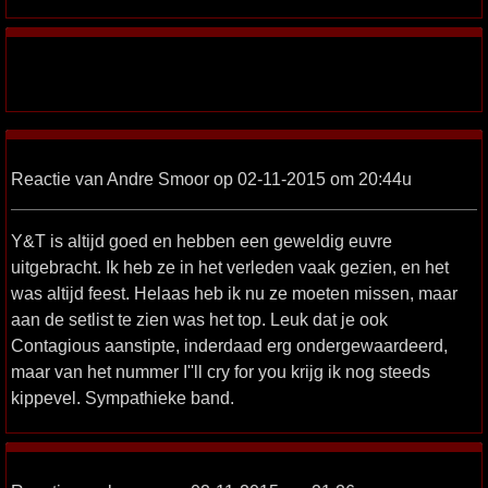
Reactie van Andre Smoor op 02-11-2015 om 20:44u
Y&T is altijd goed en hebben een geweldig euvre
uitgebracht. Ik heb ze in het verleden vaak gezien, en het
was altijd feest. Helaas heb ik nu ze moeten missen, maar
aan de setlist te zien was het top. Leuk dat je ook
Contagious aanstipte, inderdaad erg ondergewaardeerd,
maar van het nummer I''ll cry for you krijg ik nog steeds
kippevel. Sympathieke band.