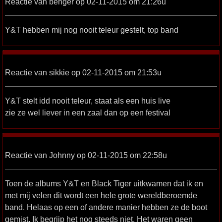
Reactie van benger op 02-11-2015 om 21:26u
Y&T hebben mij nog nooit teleur gestelt, top band
Reactie van sikkie op 02-11-2015 om 21:53u
Y&T stelt idd nooit teleur, staat als een huis live
zie ze wel liever in een zaal dan op een festival
Reactie van Johnny op 02-11-2015 om 22:58u
Toen de albums Y&T en Black Tiger uitkwamen dat ik en
met mij velen dit wordt een hele grote wereldberoemde
band. Helaas op een of andere manier hebben ze de boot
gemist. Ik begrijp het nog steeds niet. Het waren geen