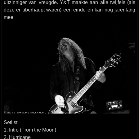
uitzinniger van vreugde. Y&T maakte aan alle twijfels (als
deze er überhaupt waren) een einde en kan nog jarenlang
mee.
Setlist:
1. Intro (From the Moon)
2. Hurricane