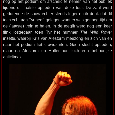
nog op het podium om afscheid te nemen van het publiek
tijdens dit laatste optreden van deze tour. De zaal werd
gedurende de show echter steeds leger en ik denk dat dit
toch echt aan Tyr heeft gelegen want er was genoeg tijd om
de (laatste) trein te halen. In de toegift werd nog een keer
flink losgegaan toen Tyr het nummer
The Wild Rover
inzette, waarbij Kris van Alestorm meezong en zich van en
naar het podium liet crowdsurfen. Geen slecht optreden,
maar na Alestorm en Hollenthon toch een behoorlijke
anticlimax.