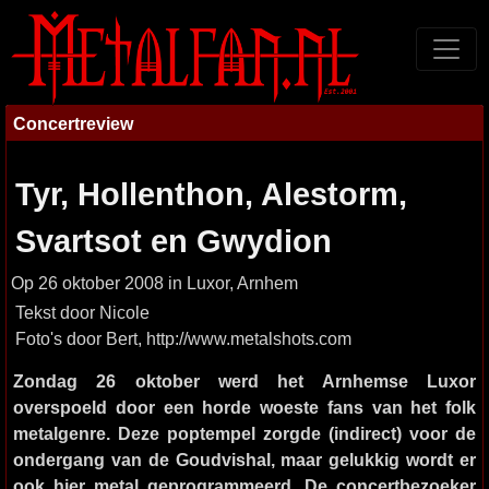
Concertreview
Tyr, Hollenthon, Alestorm,
Svartsot en Gwydion
Op 26 oktober 2008 in Luxor, Arnhem
Tekst door Nicole
Foto's door Bert, http://www.metalshots.com
Zondag 26 oktober werd het Arnhemse Luxor
overspoeld door een horde woeste fans van het folk
metalgenre. Deze poptempel zorgde (indirect) voor de
ondergang van de Goudvishal, maar gelukkig wordt er
ook hier metal geprogrammeerd. De concertbezoeker