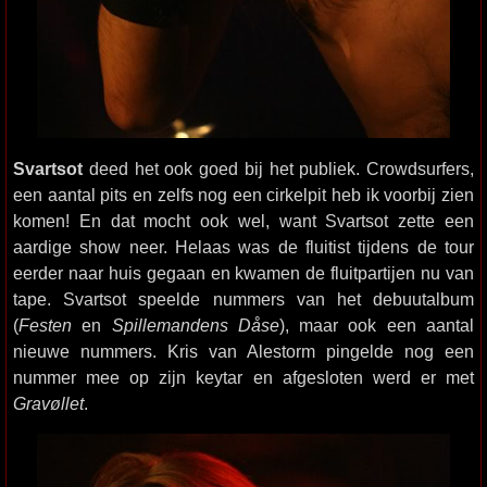
Svartsot
deed het ook goed bij het publiek. Crowdsurfers,
een aantal pits en zelfs nog een cirkelpit heb ik voorbij zien
komen! En dat mocht ook wel, want Svartsot zette een
aardige show neer. Helaas was de fluitist tijdens de tour
eerder naar huis gegaan en kwamen de fluitpartijen nu van
tape. Svartsot speelde nummers van het debuutalbum
(
Festen
en
Spillemandens Dåse
), maar ook een aantal
nieuwe nummers. Kris van Alestorm pingelde nog een
nummer mee op zijn keytar en afgesloten werd er met
Gravøllet
.