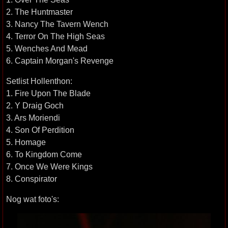
2. The Huntmaster
3. Nancy The Tavern Wench
4. Terror On The High Seas
5. Wenches And Mead
6. Captain Morgan's Revenge
Setlist Hollenthon:
1. Fire Upon The Blade
2. Y Draig Goch
3. Ars Moriendi
4. Son Of Perdition
5. Homage
6. To Kingdom Come
7. Once We Were Kings
8. Conspirator
Nog wat foto's: