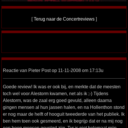
[
Terug naar de Concertreviews
]
Reactie van Pieter Post op 11-11-2008 om 17:13u
Goede review! Ik was er ook bij, en merkte dat de meesten
toch wel voor Alestorm kwamen, net als ik ;-) Tijdens
Alestorm, was de zaal erg goed gevuld, alleen daarna
gingen mensen al hun jassen halen, en na Hollenthon stond
er nog maar de helft of hooguit tweederde van het publiek. Ik
ben hem toen ook gesmeerd, en ik begrijp dat er na mij nog
een hoop mensen gevolgd zijn. Tyr is niet helemaal mijn