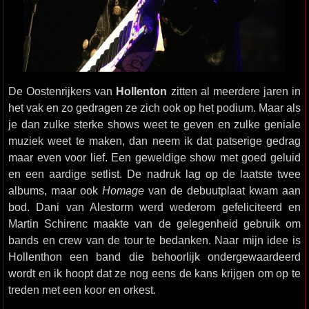
De Oostenrijkers van
Hollenton
zitten al meerdere jaren in
het vak en zo gedragen ze zich ook op het podium. Maar als
je dan zulke sterke shows weet te geven en zulke geniale
muziek weet te maken, dan neem ik dat patserige gedrag
maar even voor lief. Een geweldige show met goed geluid
en een aardige setlist. De nadruk lag op de laatste twee
albums, maar ook
Homage
van de debuutplaat kwam aan
bod. Dani van Alestorm werd wederom gefeliciteerd en
Martin Schirenc maakte van de gelegenheid gebruik om
bands en crew van de tour te bedanken. Naar mijn idee is
Hollenthon een band die behoorlijk ondergewaardeerd
wordt en ik hoopt dat ze nog eens de kans krijgen om op te
treden met een koor en orkest.