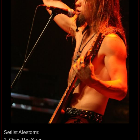
Setlist Alestorm:
1. Over The Seas