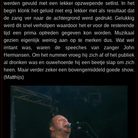
werden gevuld met een lekker opzwepende setlist. In het
begin klonk het geluid niet erg lekker met als resultaat dat
de zang ver naar de achtergrond werd gedrukt. Gelukkig
werd dit snel verholpen waardoor het er voor de resterende
tijd een prima optreden gegeven kon worden. Muzikaal
gezien eigenlijk weinig aan op te merken dus. Wat wel
irritant was, waren de speeches van zanger John
Hermansen. Om het nummer vroeg hij zich af of het publiek
al dronken was en ouwehoerde hij een beetje slap om zich
heen. Maar verder zeker een bovengemiddeld goede show.
(Matthijs)