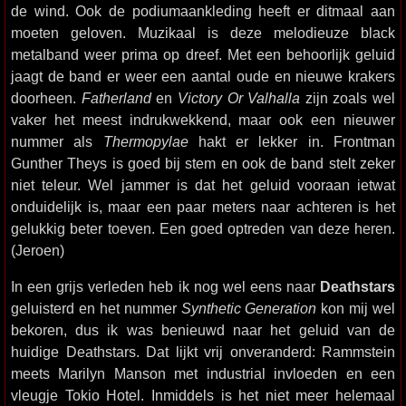
de wind. Ook de podiumaankleding heeft er ditmaal aan
moeten geloven. Muzikaal is deze melodieuze black
metalband weer prima op dreef. Met een behoorlijk geluid
jaagt de band er weer een aantal oude en nieuwe krakers
doorheen.
Fatherland
en
Victory Or Valhalla
zijn zoals wel
vaker het meest indrukwekkend, maar ook een nieuwer
nummer als
Thermopylae
hakt er lekker in. Frontman
Gunther Theys is goed bij stem en ook de band stelt zeker
niet teleur. Wel jammer is dat het geluid vooraan ietwat
onduidelijk is, maar een paar meters naar achteren is het
gelukkig beter toeven. Een goed optreden van deze heren.
(Jeroen)
In een grijs verleden heb ik nog wel eens naar
Deathstars
geluisterd en het nummer
Synthetic Generation
kon mij wel
bekoren, dus ik was benieuwd naar het geluid van de
huidige Deathstars. Dat lijkt vrij onveranderd: Rammstein
meets Marilyn Manson met industrial invloeden en een
vleugje Tokio Hotel. Inmiddels is het niet meer helemaal