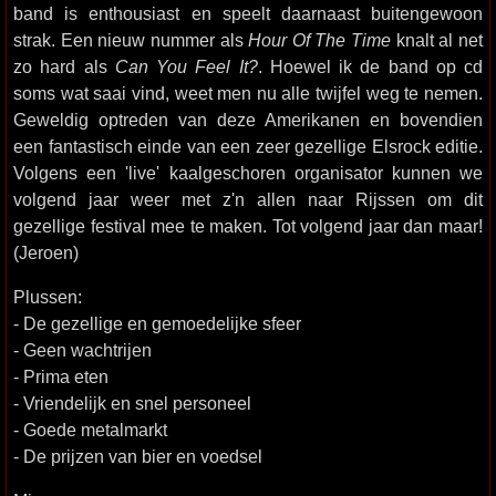
band is enthousiast en speelt daarnaast buitengewoon
strak. Een nieuw nummer als
Hour Of The Time
knalt al net
zo hard als
Can You Feel It?
. Hoewel ik de band op cd
soms wat saai vind, weet men nu alle twijfel weg te nemen.
Geweldig optreden van deze Amerikanen en bovendien
een fantastisch einde van een zeer gezellige Elsrock editie.
Volgens een 'live' kaalgeschoren organisator kunnen we
volgend jaar weer met z'n allen naar Rijssen om dit
gezellige festival mee te maken. Tot volgend jaar dan maar!
(Jeroen)
Plussen:
- De gezellige en gemoedelijke sfeer
- Geen wachtrijen
- Prima eten
- Vriendelijk en snel personeel
- Goede metalmarkt
- De prijzen van bier en voedsel