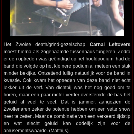
Het Zwolse death/grind-gezelschap
Carnal Leftovers
moest hierna als zogenaamde tussenpaus fungeren. Zodra
er een optreden was geëindigd op het hoofdpodium, had de
band die volgde op het kleinere podium al meteen een stuk
minder bekijks. Ontzettend lullig natuurlijk voor de band in
kwestie. Ook kwam het optreden van deze band niet echt
lekker uit de verf. Van dichtbij was het nog goed om te
horen, maar een paar meter verder overstemde de bas het
geluid al veel te veel. Dat is jammer, aangezien de
Zwollenaren zeker de potentie hebben om een vette show
neer te zetten. Maar de combinatie van een verkeerd tijdstip
en wat slecht geluid kan dodelijk zijn voor de
amusementswaarde. (Matthijs)