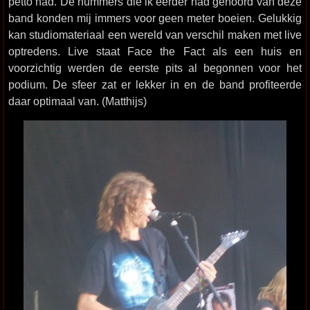
petto had. De nummers die ik eerder had gehoord van deze
band konden mij immers voor geen meter boeien. Gelukkig
kan studiomateriaal een wereld van verschil maken met live
optredens. Live staat Face the Fact als een huis en
voorzichtig werden de eerste pits al begonnen voor het
podium. De sfeer zat er lekker in en de band profiteerde
daar optimaal van. (Matthijs)