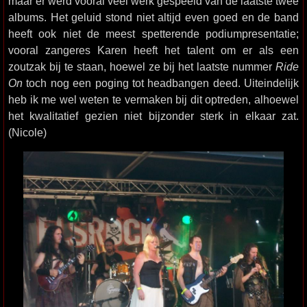
maar er werd vooral veel werk gespeeld van de laatste twee
albums. Het geluid stond niet altijd even goed en de band
heeft ook niet de meest spetterende podiumpresentatie;
vooral zangeres Karen heeft het talent om er als een
zoutzak bij te staan, hoewel ze bij het laatste nummer
Ride
On
toch nog een poging tot headbangen deed. Uiteindelijk
heb ik me wel weten te vermaken bij dit optreden, alhoewel
het kwalitatief gezien niet bijzonder sterk in elkaar zat.
(Nicole)