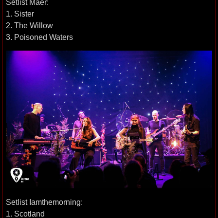
Setlist Maer:
1. Sister
2. The Willow
3. Poisoned Waters
Setlist Iamthemorning:
1. Scotland