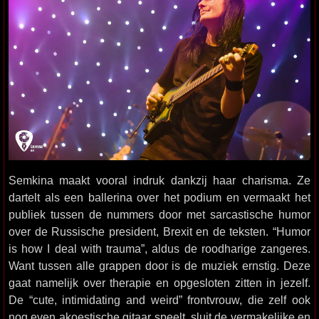
Semkina maakt vooral indruk dankzij haar charisma. Ze
dartelt als een ballerina over het podium en vermaakt het
publiek tussen de nummers door met sarcastische humor
over de Russische president, Brexit en de teksten. “Humor
is how I deal with trauma”, aldus de roodharige zangeres.
Want tussen alle grappen door is de muziek ernstig. Deze
gaat namelijk over therapie en opgesloten zitten in jezelf.
De “cute, intimidating and weird” frontvrouw, die zelf ook
nog even akoestische gitaar speelt, sluit de vermakelijke en