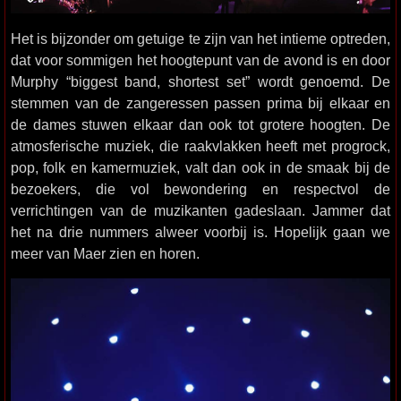
Het is bijzonder om getuige te zijn van het intieme optreden,
dat voor sommigen het hoogtepunt van de avond is en door
Murphy “biggest band, shortest set” wordt genoemd. De
stemmen van de zangeressen passen prima bij elkaar en
de dames stuwen elkaar dan ook tot grotere hoogten. De
atmosferische muziek, die raakvlakken heeft met progrock,
pop, folk en kamermuziek, valt dan ook in de smaak bij de
bezoekers, die vol bewondering en respectvol de
verrichtingen van de muzikanten gadeslaan. Jammer dat
het na drie nummers alweer voorbij is. Hopelijk gaan we
meer van Maer zien en horen.