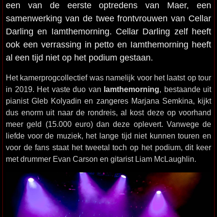
een van de eerste optredens van Maer, een
samenwerking van de twee frontvrouwen van Cellar
Darling en Iamthemorning. Cellar Darling zelf heeft
ook een verrassing in petto en Iamthemorning heeft
al een tijd niet op het podium gestaan.
Het kamerprogcollectief was namelijk voor het laatst op tour
in 2019. Het vaste duo van
Iamthemorning
, bestaande uit
pianist Gleb Kolyadin en zangeres Marjana Semkina, kijkt
dus enorm uit naar de rondreis, al kost deze op voorhand
meer geld (15.000 euro) dan deze oplevert. Vanwege de
liefde voor de muziek, het lange tijd niet kunnen touren en
voor de fans staat het tweetal toch op het podium, dit keer
met drummer Evan Carson en gitarist Liam McLaughlin.