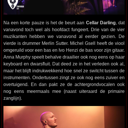
Na een korte pauze is het de beurt aan
Cellar Darling
, dat
vanavond toch wel als hoofdact fungeert. Drie van de vier
muzikanten hebben we vanavond al eerder gezien. De
vierde is drummer Merlin Sutter. Michel Gsell heeft de viool
omgeruild voor een bas en Ivo Henzi de bas voor zijn gitaar.
Anna Murphy speelt behalve draailier ook nog eens op haar
keyboard en dwarsfluit. Dat deed ze in het verleden ook al,
maar het blijft indrukwekkend hoe snel ze switcht tussen de
instrumenten. Ondertussen zingt ze ook nog eens zuiver en
overtuigend. En dan pakt ze de achtergrondvocalen ook
nog eens meermaals mee (naast uiteraard de primaire
zanglijn).