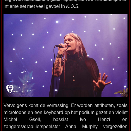
intieme set met veel gevoel in
K.O.S.
Vervolgens komt de verrassing. Er worden attributen, zoals
microfoons en een keyboard op het podium gezet en violist
Michel Gsell, bassist Ivo Henzi en
zangeres/draailierspeelster Anna Murphy vergezellen