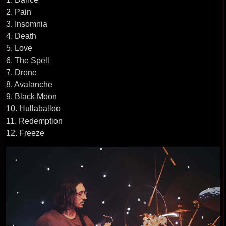
2. Pain
3. Insomnia
4. Death
5. Love
6. The Spell
7. Drone
8. Avalanche
9. Black Moon
10. Hullaballoo
11. Redemption
12. Freeze