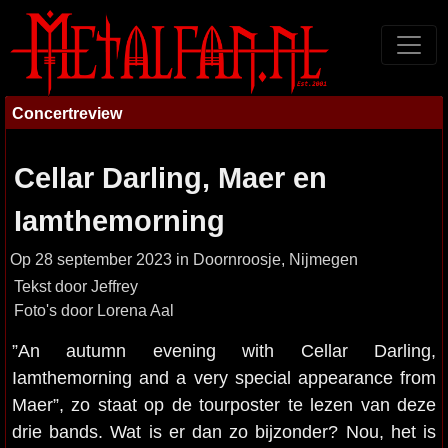
Concertreview
Cellar Darling, Maer en
Iamthemorning
Op 28 september 2023 in Doornroosje, Nijmegen
Tekst door Jeffrey
Foto's door Lorena Aal
”An autumn evening with Cellar Darling,
Iamthemorning and a very special appearance from
Maer”, zo staat op de tourposter te lezen van deze
drie bands. Wat is er dan zo bijzonder? Nou, het is