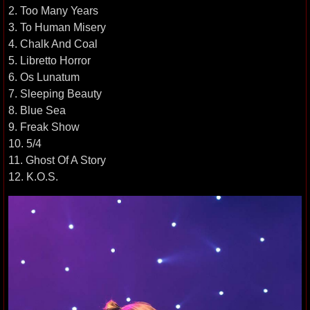
2. Too Many Years
3. To Human Misery
4. Chalk And Coal
5. Libretto Horror
6. Os Lunatum
7. Sleeping Beauty
8. Blue Sea
9. Freak Show
10. 5/4
11. Ghost Of A Story
12. K.O.S.