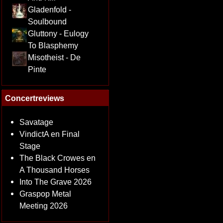
Gladenfold -
Soulbound
Gluttony - Eulogy
To Blasphemy
Misotheist - De
Pinte
Concertreviews
Savatage
VindictA en Final
Stage
The Black Crowes en
A Thousand Horses
Into The Grave 2026
Graspop Metal
Meeting 2026