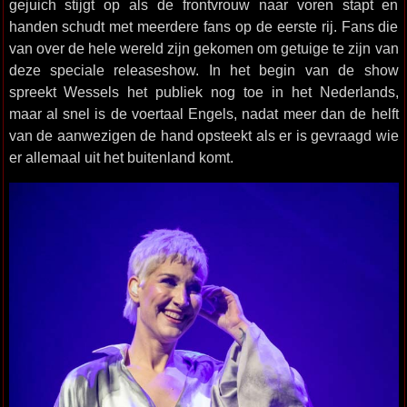
gejuich stijgt op als de frontvrouw naar voren stapt en
handen schudt met meerdere fans op de eerste rij. Fans die
van over de hele wereld zijn gekomen om getuige te zijn van
deze speciale releaseshow. In het begin van de show
spreekt Wessels het publiek nog toe in het Nederlands,
maar al snel is de voertaal Engels, nadat meer dan de helft
van de aanwezigen de hand opsteekt als er is gevraagd wie
er allemaal uit het buitenland komt.