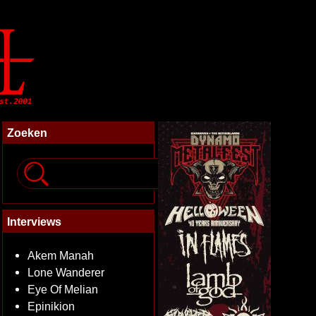
Zoeken
Interviews
Akem Manah
Lone Wanderer
Eye Of Melian
Epinikion