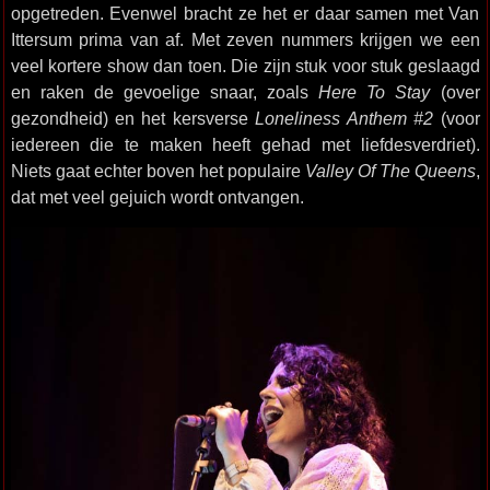
opgetreden. Evenwel bracht ze het er daar samen met Van
Ittersum prima van af. Met zeven nummers krijgen we een
veel kortere show dan toen. Die zijn stuk voor stuk geslaagd
en raken de gevoelige snaar, zoals
Here To Stay
(over
gezondheid) en het kersverse
Loneliness Anthem #2
(voor
iedereen die te maken heeft gehad met liefdesverdriet).
Niets gaat echter boven het populaire
Valley Of The Queens
,
dat met veel gejuich wordt ontvangen.