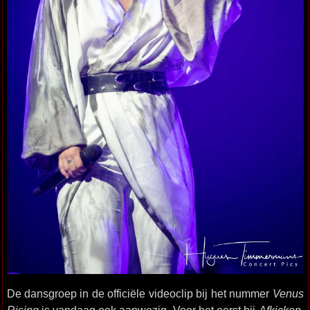
De dansgroep in de officiële videoclip bij het nummer
Venus