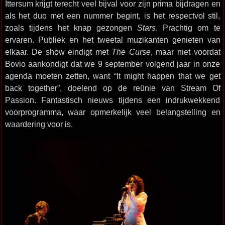
Ittersum krijgt terecht veel bijval voor zijn prima bijdragen en
als het duo met een nummer begint, is het respectvol stil,
zoals tijdens het knap gezongen
Stars
. Prachtig om te
ervaren. Publiek en het tweetal muzikanten genieten van
elkaar. De show eindigt met
The Curse
, maar niet voordat
Bovio aankondigt dat we 9 september volgend jaar in onze
agenda moeten zetten, want “It might happen that we get
back together”, doelend op de reünie van Stream Of
Passion. Fantastisch nieuws tijdens een indrukwekkend
voorprogramma, waar opmerkelijk veel belangstelling en
waardering voor is.