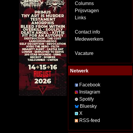
Columns
Prijsvragen
Links
Contact info
Medewerkers
Vacature
Netwerk
Facebook
Instagram
Spotify
Bluesky
X
RSS-feed