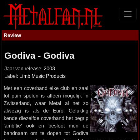
Review
Godiva - Godiva
Jaar van release:
2003
Label:
Limb Music Products
Met een coverband elke club en zaal
tot puin spelen is alleen mogelijk in
Zwitserland, waar Metal al net zo
afwezig is als de Euro. Gelukkig
kende diezelfde coverband het begrip
'ambitie' ook en besloot men de
bandnaam om te dopen tot Godiva