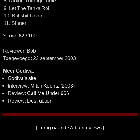
8. Riding Through Time
9. Let The Tanks Roll
10. Bullshit Lover
11. Sinner
Score:
82
/ 100
Reviewer: Bob
Toegevoegd: 22 september 2003
Meer Godiva:
Godiva's site
Interview:
Mitch Koontz (2003)
Review:
Call Me Under 666
Review:
Destruction
[
Terug naar de Albumreviews
]