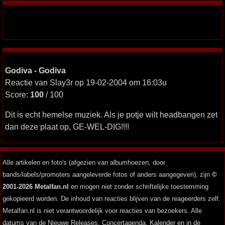
Godiva - Godiva
Reactie van Slay3r op 19-02-2004 om 16:03u
Score:
100
/ 100
Dit is echt hemelse muziek. Als je potje wilt headbangen zet
dan deze plaat op, GE-WEL-DIG!!!!
Alle artikelen en foto's (afgezien van albumhoezen, door
bands/labels/promoters aangeleverde fotos of anders aangegeven), zijn
©
2001-2026 Metalfan.nl
en mogen niet zonder schriftelijke toestemming
gekopieerd worden. De inhoud van reacties blijven van de reageerders zelf.
Metalfan.nl is niet verantwoordelijk voor reacties van bezoekers. Alle
datums van de Nieuwe Releases, Concertagenda, Kalender en in de