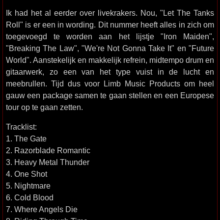
Ik had het al eerder over livekrakers. Nou, "Let The Tanks
Roll" is er een in wording. Dit nummer heeft alles in zich om
toegevoegd te worden aan het lijstje "Iron Maiden",
"Breaking The Law", "We're Not Gonna Take It" en "Future
World". Aanstekelijk en makkelijk refrein, midtempo drum en
gitaarwerk, zo een van het type vuist in de lucht en
meebrullen. Tijd dus voor Limb Music Products om heel
gauw een package samen te gaan stellen en een Europese
tour op te gaan zetten.
Tracklist:
1. The Gate
2. Razorblade Romantic
3. Heavy Metal Thunder
4. One Shot
5. Nightmare
6. Cold Blood
7. Where Angels Die