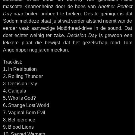
mascotte Knarrenheinz door de hoes van
Another Perfect
Day
naar buiten probeert te breken. Des te geiniger is dat
Sodom met deze plaat juist wat verder afstand neemt van de
eerder vaak aanwezige Motörhead-drive in de sound. Dat
doet echter weinig ter zake.
Decision Day
is gewoon een
lekkere plaat die bewijst dat het gezelschap rond Tom
Angelripper nog jaren meekan.
Tracklist:
1. In Retribution
2. Rolling Thunder
3. Decision Day
4. Caligula
5. Who Is God?
6. Strange Lost World
7. Vaginal Born Evil
8. Belligerence
9. Blood Lions
10. Sacred Warpath