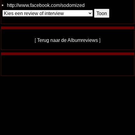
http://www.facebook.com/sodomized
[
Terug naar de Albumreviews
]