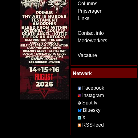
Columns
Prijsvragen
Links
Contact info
Medewerkers
Vacature
Netwerk
Facebook
Instagram
Spotify
Bluesky
X
RSS-feed