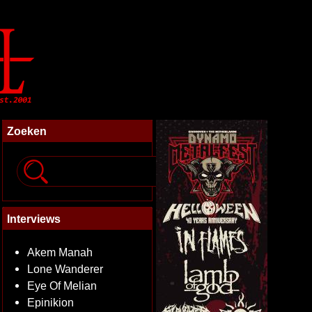
Zoeken
Interviews
Akem Manah
Lone Wanderer
Eye Of Melian
Epinikion