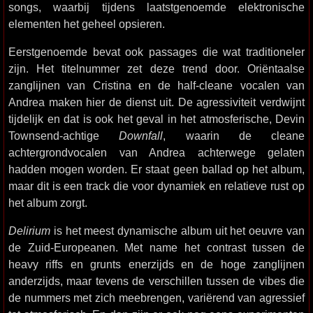
songs, waarbij tijdens laatstgenoemde elektronische
elementen het geheel opsieren.
Eerstgenoemde bevat ook passages die wat traditioneler
zijn. Het titelnummer zet deze trend door. Oriëntaalse
zanglijnen van Cristina en de half-cleane vocalen van
Andrea maken hier de dienst uit. De agressiviteit verdwijnt
tijdelijk en dat is ook het geval in het atmosferische, Devin
Townsend-achtige
Downfall
, waarin de cleane
achtergrondvocalen van Andrea achterwege gelaten
hadden mogen worden. Er staat geen ballad op het album,
maar dit is een track die voor dynamiek en relatieve rust op
het album zorgt.
Delirium
is het meest dynamische album uit het oeuvre van
de Zuid-Europeanen. Met name het contrast tussen de
heavy riffs en grunts enerzijds en de hoge zanglijnen
anderzijds, maar tevens de verschillen tussen de vibes die
de nummers met zich meebrengen, variërend van agressief