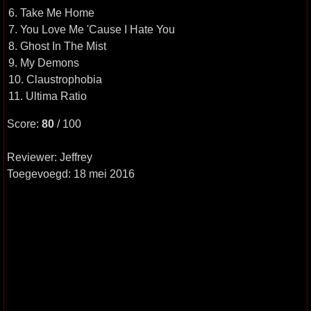
6. Take Me Home
7. You Love Me 'Cause I Hate You
8. Ghost In The Mist
9. My Demons
10. Claustrophobia
11. Ultima Ratio
Score:
80
/ 100
Reviewer: Jeffrey
Toegevoegd: 18 mei 2016