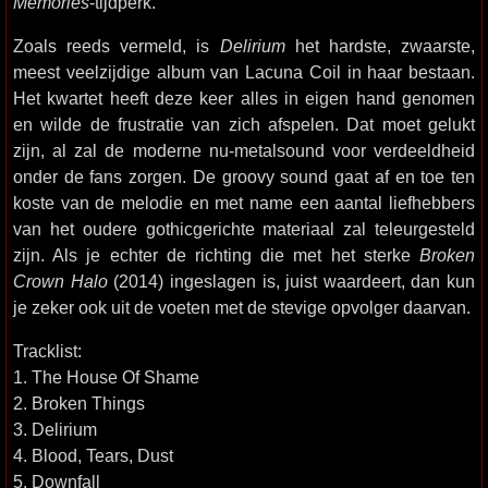
Memories
-tijdperk.
Zoals reeds vermeld, is
Delirium
het hardste, zwaarste,
meest veelzijdige album van Lacuna Coil in haar bestaan.
Het kwartet heeft deze keer alles in eigen hand genomen
en wilde de frustratie van zich afspelen. Dat moet gelukt
zijn, al zal de moderne nu-metalsound voor verdeeldheid
onder de fans zorgen. De groovy sound gaat af en toe ten
koste van de melodie en met name een aantal liefhebbers
van het oudere gothicgerichte materiaal zal teleurgesteld
zijn. Als je echter de richting die met het sterke
Broken
Crown Halo
(2014) ingeslagen is, juist waardeert, dan kun
je zeker ook uit de voeten met de stevige opvolger daarvan.
Tracklist:
1. The House Of Shame
2. Broken Things
3. Delirium
4. Blood, Tears, Dust
5. Downfall