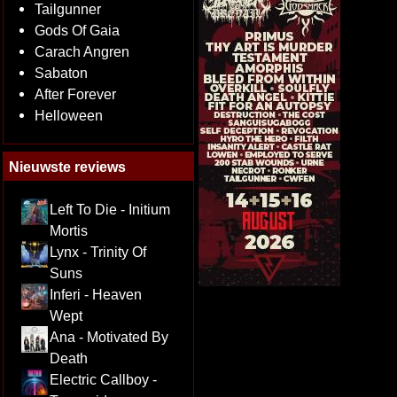
Tailgunner
Gods Of Gaia
Carach Angren
Sabaton
After Forever
Helloween
Nieuwste reviews
Left To Die - Initium
Mortis
Lynx - Trinity Of
Suns
Inferi - Heaven
Wept
Ana - Motivated By
Death
Electric Callboy -