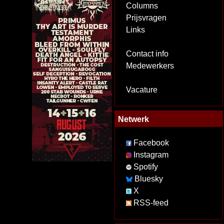
Columns
Prijsvragen
Links
Contact info
Medewerkers
Vacature
Netwerk
Facebook
Instagram
Spotify
Bluesky
X
RSS-feed