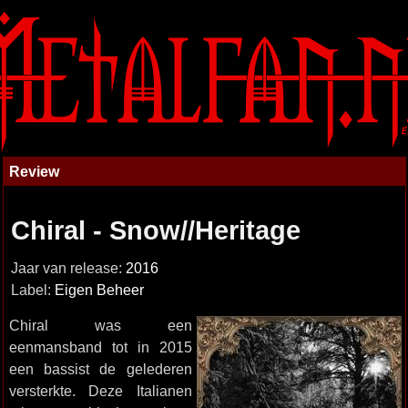
Review
Chiral - Snow//Heritage
Jaar van release:
2016
Label:
Eigen Beheer
Chiral was een
eenmansband tot in 2015
een bassist de gelederen
versterkte. Deze Italianen