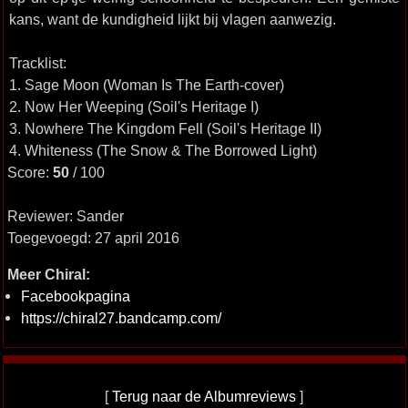
kans, want de kundigheid lijkt bij vlagen aanwezig.
Tracklist:
1. Sage Moon (Woman Is The Earth-cover)
2. Now Her Weeping (Soil's Heritage I)
3. Nowhere The Kingdom Fell (Soil's Heritage II)
4. Whiteness (The Snow & The Borrowed Light)
Score:
50
/ 100
Reviewer: Sander
Toegevoegd: 27 april 2016
Meer Chiral:
Facebookpagina
https://chiral27.bandcamp.com/
[
Terug naar de Albumreviews
]