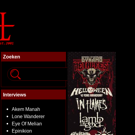
Zoeken
Interviews
Akem Manah
Lone Wanderer
Eye Of Melian
Epinikion