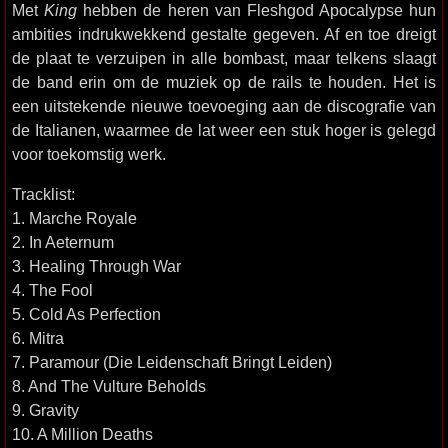
Met
King
hebben de heren van Fleshgod Apocalypse hun
ambities indrukwekkend gestalte gegeven. Af en toe dreigt
de plaat te verzuipen in alle bombast, maar telkens slaagt
de band erin om de muziek op de rails te houden. Het is
een uitstekende nieuwe toevoeging aan de discografie van
de Italianen, waarmee de lat weer een stuk hoger is gelegd
voor toekomstig werk.
Tracklist:
1. Marche Royale
2. In Aeternum
3. Healing Through War
4. The Fool
5. Cold As Perfection
6. Mitra
7. Paramour (Die Leidenschaft Bringt Leiden)
8. And The Vulture Beholds
9. Gravity
10. A Million Deaths