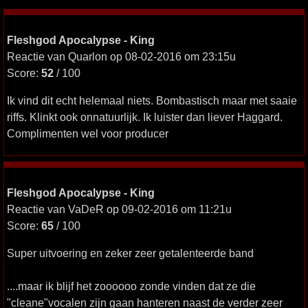
Fleshgod Apocalypse - King
Reactie van Quarlon op 08-02-2016 om 23:15u
Score:
52
/ 100
Ik vind dit echt helemaal niets. Bombastisch maar met saaie
riffs. Klinkt ook onnatuurlijk. Ik luister dan liever Haggard.
Complimenten wel voor producer
Fleshgod Apocalypse - King
Reactie van VaDeR op 09-02-2016 om 11:21u
Score:
65
/ 100
Super uitvoering en zeker zeer getalenteerde band
....maar ik blijf het zoooooo zonde vinden dat ze die
"cleane"vocalen zijn gaan hanteren naast de verder zeer