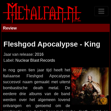
Review
Fleshgod Apocalypse - King
Jaar van release:
2016
Label:
Nuclear Blast Records
In nog geen tien jaar tijd heeft het
Italiaanse Fleshgod Apocalypse
succesvol naam gemaakt met uiterst
bombastische death metal. De
eerdere drie albums van de band
werden over het algemeen lovend
ontvangen en geroemd om de