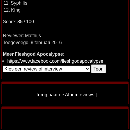
11. Syphilis
12. King
Score:
85
/ 100
Reviewer: Matthijs
Toegevoegd: 8 februari 2016
Meer Fleshgod Apocalypse:
https://www.facebook.com/fleshgodapocalypse
[
Terug naar de Albumreviews
]