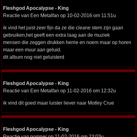
Fleshgod Apocalypse - King
Reactie van Een Metalfan op 10-02-2016 om 11:51u
ik vind het juist zeer fijn da ze die cleane stem zijn gaan
gebruiken,het geeft een extra laag aan de muziek
mensen die zeggen drukken herrie en noem maar op horen
maar een muur aan geluid.
dit album nog niet geluisterd
Fleshgod Apocalypse - King
Reactie van Een Metalfan op 11-02-2016 om 12:32u
ik vind dit goed maar luister liever naar Motley Crue
Fleshgod Apocalypse - King
Reactie van pomper op 11-02-2016 om 23:03u