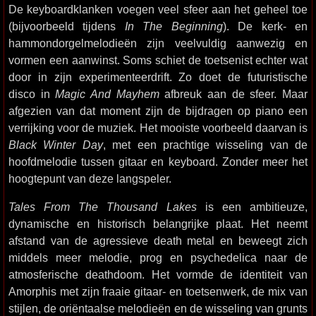
De keyboardklanken voegen veel sfeer aan het geheel toe
(bijvoorbeeld tijdens
In The Beginning
). De kerk- en
hammondorgelmelodieën zijn veelvuldig aanwezig en
vormen een aanwinst. Soms schiet de toetsenist echter wat
door in zijn experimenteerdrift. Zo doet de futuristische
disco in
Magic And Mayhem
afbreuk aan de sfeer. Maar
afgezien van dat moment zijn de bijdragen op piano een
verrijking voor de muziek. Het mooiste voorbeeld daarvan is
Black Winter Day
, met een prachtige wisseling van de
hoofdmelodie tussen gitaar en keyboard. Zonder meer het
hoogtepunt van deze langspeler.
Tales From The Thousand Lakes
is een ambitieuze,
dynamische en historisch belangrijke plaat. Het neemt
afstand van de agressieve death metal en beweegt zich
middels meer melodie, prog en psychedelica naar de
atmosferische deathdoom. Het vormde de identiteit van
Amorphis met zijn fraaie gitaar- en toetsenwerk, de mix van
stijlen, de oriëntaalse melodieën en de wisseling van grunts