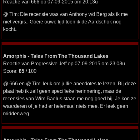
Reactie van 666 op 07-09-2015 om 20:13u
@ Tim: Die recensie was van Anthony v/d Berg als ik me
niet vergis.. Goeie ouwe tijd toen ik de Aardschok nog
kocht..
Amorphis - Tales From The Thousand Lakes
Reactie van Progressive Jeff op 07-09-2015 om 23:08u
Score:
85
/ 100
@ 666 en @ Tim: leuk om jullie anecdotes te lezen. Bij deze
plaat heb ik zelf geen specifieke herinnering, maar de
recensies van Wim Baelus staan me nog goed bij. Je kon ze
waarderen of je had er helemaal niets mee. Er leek geen
middenweg.