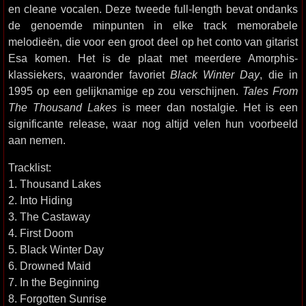
en cleane vocalen. Deze tweede full-length bevat ondanks
de genoemde minpunten in elke track memorabele
melodieën, die voor een groot deel op het conto van gitarist
Esa komen. Het is de plaat met meerdere Amorphis-
klassiekers, waaronder favoriet
Black Winter Day
, die in
1995 op een gelijknamige ep zou verschijnen.
Tales From
The Thousand Lakes
is meer dan nostalgie. Het is een
significante release, waar nog altijd velen hun voorbeeld
aan nemen.
Tracklist:
1. Thousand Lakes
2. Into Hiding
3. The Castaway
4. First Doom
5. Black Winter Day
6. Drowned Maid
7. In the Beginning
8. Forgotten Sunrise