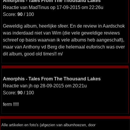
Amorphis - Tales From The Thousand Lakes
Reactie van MadTinus op 17-09-2015 om 22:26u
Score:
90
/ 100
Geweldig album, heerlijke sfeer. En de review in Aardschok
was inderdaad niet van Wim (die vele geweldige reviews
schreef op basis waarvan ik vele albums heb aangeschaft),
maar van Anthony vd Berg die helemaal euforisch was over
dit album, good old times!! m/
Amorphis - Tales From The Thousand Lakes
Reactie van jh op 28-09-2015 om 20:21u
Score:
90
/ 100
ferm !!!!!
Alle artikelen en foto's (afgezien van albumhoezen, door