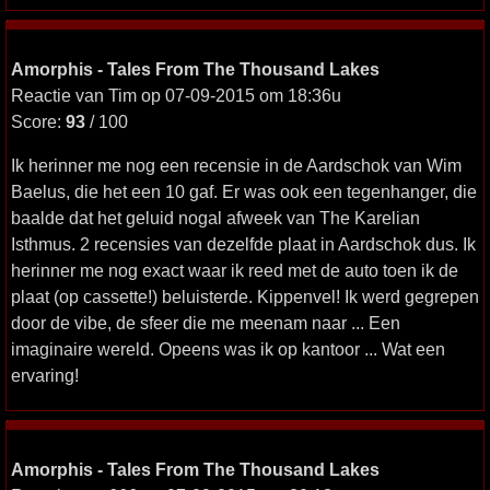
Amorphis - Tales From The Thousand Lakes
Reactie van Tim op 07-09-2015 om 18:36u
Score:
93
/ 100
Ik herinner me nog een recensie in de Aardschok van Wim
Baelus, die het een 10 gaf. Er was ook een tegenhanger, die
baalde dat het geluid nogal afweek van The Karelian
Isthmus. 2 recensies van dezelfde plaat in Aardschok dus. Ik
herinner me nog exact waar ik reed met de auto toen ik de
plaat (op cassette!) beluisterde. Kippenvel! Ik werd gegrepen
door de vibe, de sfeer die me meenam naar ... Een
imaginaire wereld. Opeens was ik op kantoor ... Wat een
ervaring!
Amorphis - Tales From The Thousand Lakes