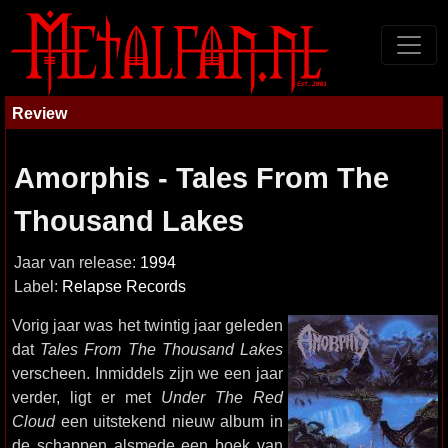
Review
Amorphis - Tales From The
Thousand Lakes
Jaar van release:
1994
Label:
Relapse Records
Vorig jaar was het twintig jaar geleden
dat
Tales From The Thousand Lakes
verscheen. Inmiddels zijn we een jaar
verder, ligt er met
Under The Red
Cloud
een uitstekend nieuw album in
de schappen alsmede een boek van