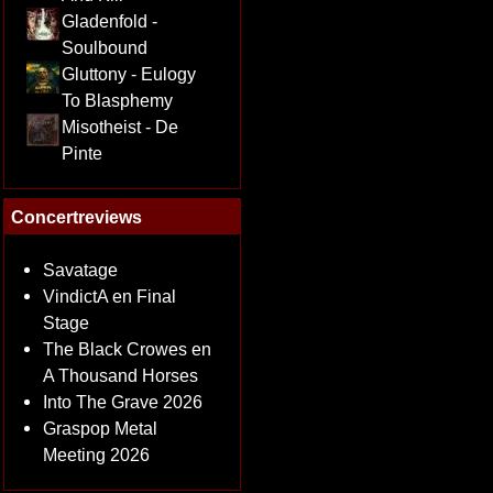
Gladenfold -
Soulbound
Gluttony - Eulogy
To Blasphemy
Misotheist - De
Pinte
Concertreviews
Savatage
VindictA en Final
Stage
The Black Crowes en
A Thousand Horses
Into The Grave 2026
Graspop Metal
Meeting 2026