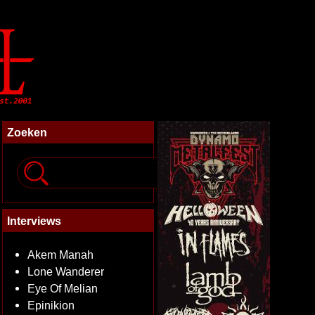
Zoeken
Interviews
Akem Manah
Lone Wanderer
Eye Of Melian
Epinikion