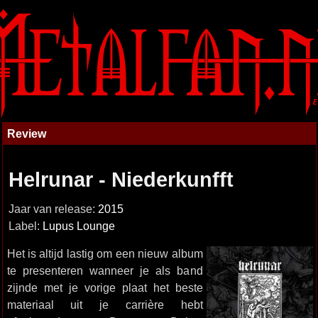
Review
Helrunar - Niederkunfft
Jaar van release:
2015
Label:
Lupus Lounge
Het is altijd lastig om een nieuw album
te presenteren wanneer je als band
zijnde met je vorige plaat het beste
materiaal uit je carrière hebt