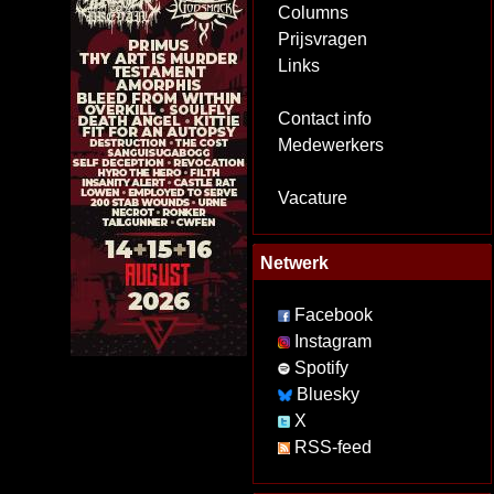
Columns
Prijsvragen
Links
Contact info
Medewerkers
Vacature
Netwerk
Facebook
Instagram
Spotify
Bluesky
X
RSS-feed