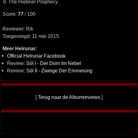
8. The Hiebner Prophecy
Score:
77
/ 100
Reviewer: Rik
Toegevoegd: 11 mei 2015
Meer Helrunar:
Official Helrunar Facebook
Review:
Sól I - Der Dorn Im Nebel
Review:
Sól II - Zweige Der Erinnerung
[
Terug naar de Albumreviews
]