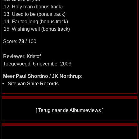
12. Holy man (bonus track)
13. Used to be (bonus track)
14. Far too long (bonus track)
15. Wishing well (bonus track)
Score:
78
/ 100
Reviewer: Kristof
Toegevoegd: 6 november 2003
Meer Paul Shortino / JK Northrup:
Site van Shire Records
[
Terug naar de Albumreviews
]