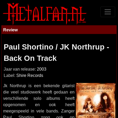
Review
Paul Shortino / JK Northrup -
Back On Track
Jaar van release:
2003
Label:
Shire Records
Jk Northrup is een bekende gitarist
die veel studiowerk heeft gedaan en
verschillende solo albums heeft
opgenomen en ook heeft
meegespeeld in vele bands. Zanger
Paul Shortino zong ook op