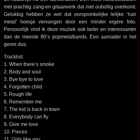
met prachtig zang-en gitaarwerk dat niet oubollig overkomt.
Gelukkig hebben ze wel dat oorspronkelijke lelijke ‘hair
metal’ hoesje vervangen door een minder ergere foto.
Persoonlijk vind ik deze muziek ook beter en interessanter
dan de meeste 80’s popmetalbands. Een aanrader in het
genre dus.
Tracklist:
1. When there’s smoke
2. Body and soul
3. Bye bye to love
4. Forgotten child
5. Rough life
6. Remember me
7. The kid is back in town
8. Everybody can fly
9. Give me love
10. Pieces
11. Girls like you