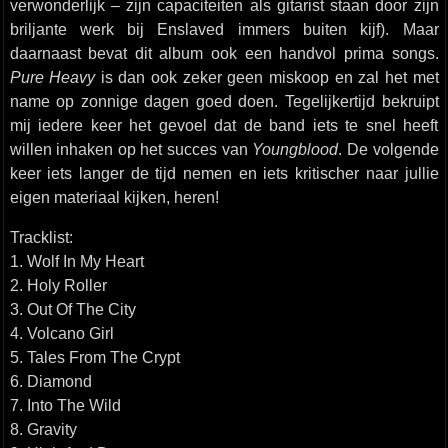
verwonderlijk – zijn capaciteiten als gitarist staan door zijn
briljante werk bij Enslaved immers buiten kijf). Maar
daarnaast bevat dit album ook een handvol prima songs.
Pure Heavy
is dan ook zeker geen miskoop en zal het met
name op zonnige dagen goed doen. Tegelijkertijd bekruipt
mij iedere keer het gevoel dat de band iets te snel heeft
willen inhaken op het succes van
Youngblood
. De volgende
keer iets langer de tijd nemen en iets kritischer naar jullie
eigen materiaal kijken, heren!
Tracklist:
1. Wolf In My Heart
2. Holy Roller
3. Out Of The City
4. Volcano Girl
5. Tales From The Crypt
6. Diamond
7. Into The Wild
8. Gravity