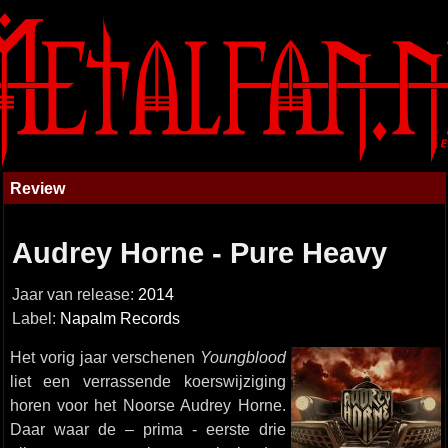
Review
Audrey Horne - Pure Heavy
Jaar van release:
2014
Label:
Napalm Records
Het vorig jaar verschenen
Youngblood
liet een verrassende koerswijziging
horen voor het Noorse Audrey Horne.
Daar waar de – prima - eerste drie