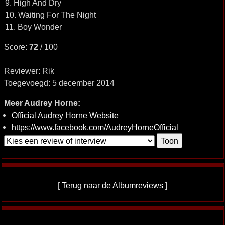
9. High And Dry
10. Waiting For The Night
11. Boy Wonder
Score:
72
/ 100
Reviewer: Rik
Toegevoegd: 5 december 2014
Meer Audrey Horne:
Official Audrey Horne Website
https://www.facebook.com/AudreyHorneOfficial
[
Terug naar de Albumreviews
]