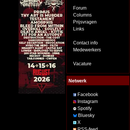
Forum
Columns
Prijsvragen
Links
Contact info
Medewerkers
Vacature
Netwerk
Facebook
Instagram
Spotify
Bluesky
X
RSS-feed