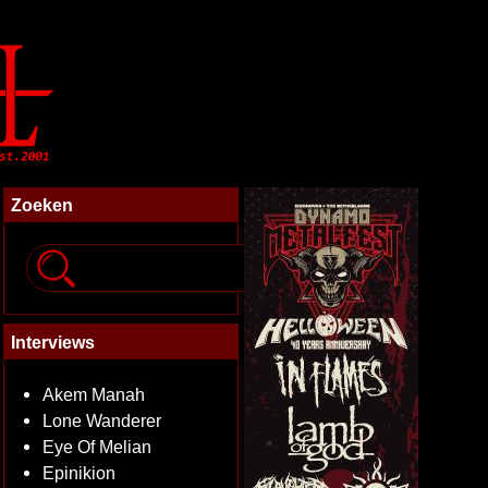
Zoeken
Interviews
Akem Manah
Lone Wanderer
Eye Of Melian
Epinikion