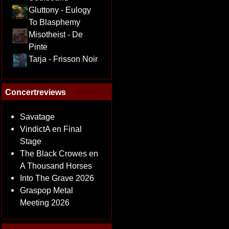
Gluttony - Eulogy
To Blasphemy
Misotheist - De
Pinte
Tarja - Frisson Noir
Concertreviews
Savatage
VindictA en Final
Stage
The Black Crowes en
A Thousand Horses
Into The Grave 2026
Graspop Metal
Meeting 2026