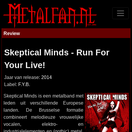
Review
Skeptical Minds - Run For
Your Live!
Jaar van release:
2014
Label:
F.Y.B.
Skeptical Minds is een metalband met
leden uit verschillende Europese
landen. De Brusselse formatie
combineert melodieuze vrouwelijke
vocalen, elektro- en
industrialelementen en (gothic) metal.