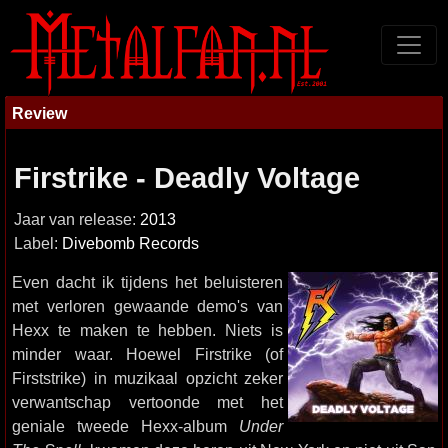
Review
Firstrike - Deadly Voltage
Jaar van release:
2013
Label:
Divebomb Records
Even dacht ik tijdens het beluisteren
met verloren gewaande demo's van
Hexx te maken te hebben. Niets is
minder waar. Hoewel Firstrike (of
Firststrike) in muzikaal opzicht zeker
verwantschap vertoonde met het
geniale tweede Hexx-album
Under