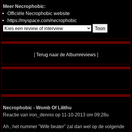
Meer Necrophobic:
Officiële Necrophobic website
https://myspace.com/necrophobic
[
Terug naar de Albumreviews
]
Necrophobic - Womb Of Lilithu
Reactie van iron_dennis op 11-10-2013 om 09:28u
Ah , het nummer "Wife beater" zal dan wel op de volgende