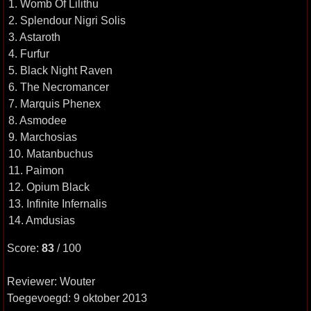
1. Womb Of Lilithu
2. Splendour Nigri Solis
3. Astaroth
4. Furfur
5. Black Night Raven
6. The Necromancer
7. Marquis Phenex
8. Asmodee
9. Marchosias
10. Matanbuchus
11. Paimon
12. Opium Black
13. Infinite Infernalis
14. Amdusias
Score:
83
/ 100
Reviewer: Wouter
Toegevoegd: 9 oktober 2013