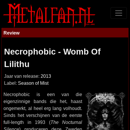
Review
Necrophobic - Womb Of
Lilithu
Jaar van release:
2013
Label:
Season of Mist
Necrophobic is een van die
eigenzinnige bands die het, haast
ongemerkt, al heel erg lang volhoudt.
Sinds het verschijnen van de eerste
full-length in 1993 (
The Nocturnal
Silence
) produceren deze Zweden