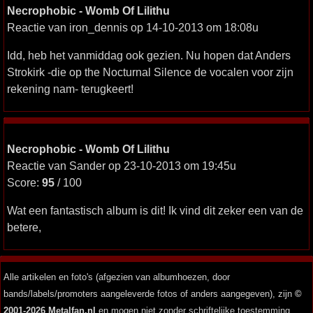
Necrophobic - Womb Of Lilithu
Reactie van iron_dennis op 14-10-2013 om 18:08u
Idd, heb het vanmiddag ook gezien. Nu hopen dat Anders
Strokirk -die op the Nocturnal Silence de vocalen voor zijn
rekening nam- terugkeert!
Necrophobic - Womb Of Lilithu
Reactie van Sander op 23-10-2013 om 19:45u
Score:
95
/ 100
Wat een fantastisch album is dit! Ik vind dit zeker een van de
betere,
Alle artikelen en foto's (afgezien van albumhoezen, door
bands/labels/promoters aangeleverde fotos of anders aangegeven), zijn
©
2001-2026 Metalfan.nl
en mogen niet zonder schriftelijke toestemming