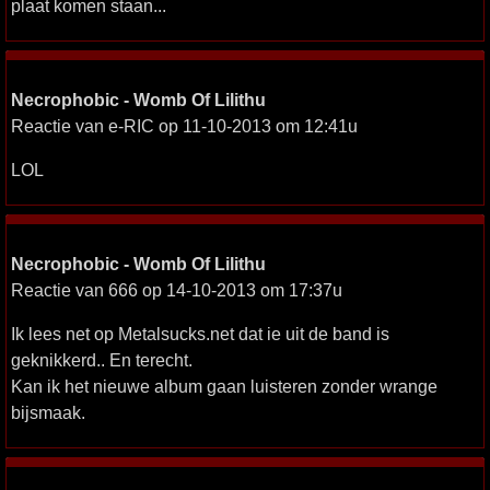
plaat komen staan...
Necrophobic - Womb Of Lilithu
Reactie van e-RIC op 11-10-2013 om 12:41u
LOL
Necrophobic - Womb Of Lilithu
Reactie van 666 op 14-10-2013 om 17:37u
Ik lees net op Metalsucks.net dat ie uit de band is
geknikkerd.. En terecht.
Kan ik het nieuwe album gaan luisteren zonder wrange
bijsmaak.