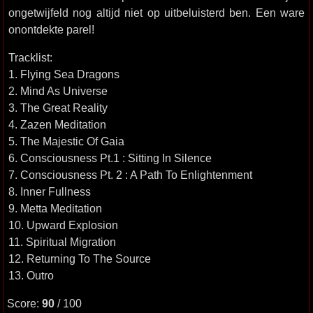
ongetwijfeld nog altijd niet op uitbeluisterd ben. Een ware
onontdekte parel!
Tracklist:
1. Flying Sea Dragons
2. Mind As Universe
3. The Great Reality
4. Zazen Meditation
5. The Majestic Of Gaia
6. Consciousness Pt.1 : Sitting In Silence
7. Consciousness Pt. 2 : A Path To Enlightenment
8. Inner Fullness
9. Metta Meditation
10. Upward Explosion
11. Spiritual Migration
12. Returning To The Source
13. Outro
Score:
90
/ 100