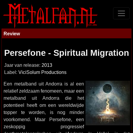
Review
Persefone - Spiritual Migration
Jaar van release:
2013
Label:
ViciSolum Productions
Een metalband uit Andorra is al een
relatief zeldzaam fenomeen, maar een
metalband uit Andorra die het
potentieel heeft om een wereldwijde
topper te worden, is nog minder
voorkomend. Maar Persefone, een
zeskoppig progressief