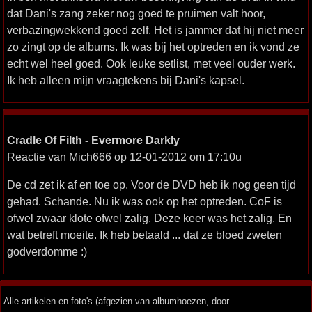
dat Dani's zang zeker nog goed te pruimen valt hoor,
verbazingwekkend goed zelf. Het is jammer dat hij niet meer
zo zingt op de albums. Ik was bij het optreden en ik vond ze
echt wel heel goed. Ook leuke setlist, met veel ouder werk.
Ik heb alleen mijn vraagtekens bij Dani's kapsel.
Cradle Of Filth - Evermore Darkly
Reactie van Mich666 op 12-01-2012 om 17:10u
De cd zet ik af en toe op. Voor de DVD heb ik nog geen tijd
gehad. Schande. Nu ik was ook op het optreden. CoF is
ofwel zwaar klote ofwel zalig. Deze keer was het zalig. En
wat betreft moeite. Ik heb betaald ... dat ze bloed zweten
godverdomme :)
Alle artikelen en foto's (afgezien van albumhoezen, door