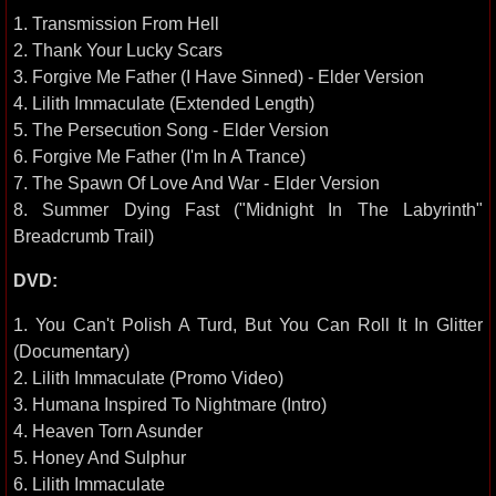
1. Transmission From Hell
2. Thank Your Lucky Scars
3. Forgive Me Father (I Have Sinned) - Elder Version
4. Lilith Immaculate (Extended Length)
5. The Persecution Song - Elder Version
6. Forgive Me Father (I'm In A Trance)
7. The Spawn Of Love And War - Elder Version
8. Summer Dying Fast ("Midnight In The Labyrinth"
Breadcrumb Trail)
DVD:
1. You Can't Polish A Turd, But You Can Roll It In Glitter
(Documentary)
2. Lilith Immaculate (Promo Video)
3. Humana Inspired To Nightmare (Intro)
4. Heaven Torn Asunder
5. Honey And Sulphur
6. Lilith Immaculate