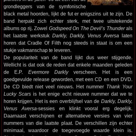
grondleggers van de symfonische
black metal hoorden, lijkt de fut er enigszins uit te zijn. De
band herpakt zich echter sterk, met twee uitstekende
albums op rij. Zowel
Godspeed On The Devil’s Thunder
als
het laatste werkstuk
Darkly, Darkly, Venus Aversa
laten
horen dat Cradle Of Filth nog steeds in staat is om een
stukje vakmanschap te leveren.
De populariteit van de band lijkt dus weer stijgende.
Wellicht is dat ook de reden dat enkele maanden geleden
de E.P.
Evermore Darkly
verscheen. Het is een
goedgevulde release geworden, met een CD en een DVD.
De CD biedt niet veel nieuws. Het nummer
Thank Your
Lucky Scars
is het enige echt nieuwe nummer dat we te
horen krijgen. Het is een overblijfsel van de
Darkly, Darkly,
Venus Aversa
-sessies en klinkt vooral erg degelijk.
Daarnaast verschijnen er alternatieve versies van vier
nummers van die laatste plaat. De verschillen zijn echter
minimaal, waardoor de toegevoegde waarde klein is.