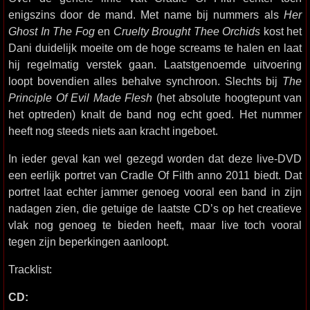
enigszins door de mand. Met name bij nummers als
Her
Ghost In The Fog
en
Cruelty Brought Thee Orchids
kost het
Dani duidelijk moeite om de hoge screams te halen en laat
hij regelmatig verstek gaan. Laatstgenoemde uitvoering
loopt bovendien alles behalve synchroon. Slechts bij
The
Principle Of Evil Made Flesh
(het absolute hoogtepunt van
het optreden) knalt de band nog echt goed. Het nummer
heeft nog steeds niets aan kracht ingeboet.
In ieder geval kan wel gezegd worden dat deze live-DVD
een eerlijk portret van Cradle Of Filth anno 2011 biedt. Dat
portret laat echter jammer genoeg vooral een band in zijn
nadagen zien, die getuige de laatste CD’s op het creatieve
vlak nog genoeg te bieden heeft, maar live toch vooral
tegen zijn beperkingen aanloopt.
Tracklist:
CD: