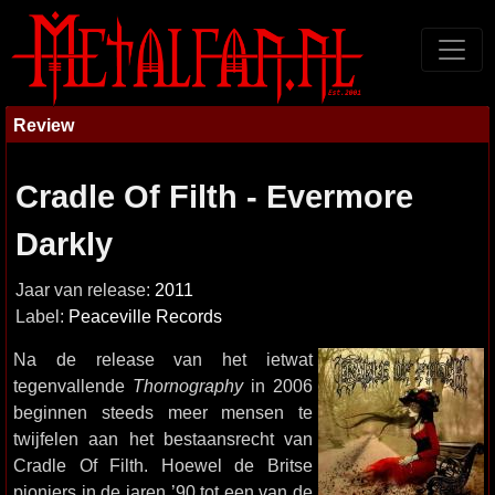
Review
Cradle Of Filth - Evermore
Darkly
Jaar van release:
2011
Label:
Peaceville Records
Na de release van het ietwat
tegenvallende
Thornography
in 2006
beginnen steeds meer mensen te
twijfelen aan het bestaansrecht van
Cradle Of Filth. Hoewel de Britse
pioniers in de jaren ’90 tot een van de