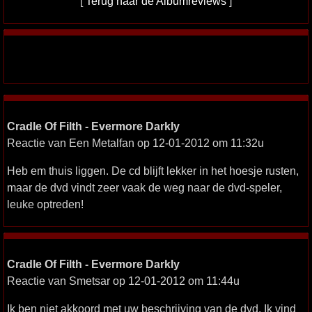
[
Terug naar de Albumreviews
]
Cradle Of Filth - Evermore Darkly
Reactie van Een Metalfan op 12-01-2012 om 11:32u
Heb em thuis liggen. De cd blijft lekker in het hoesje rusten,
maar de dvd vindt zeer vaak de weg naar de dvd-speler,
leuke optreden!
Cradle Of Filth - Evermore Darkly
Reactie van Smetsar op 12-01-2012 om 11:44u
Ik ben niet akkoord met uw beschrijving van de dvd. Ik vind