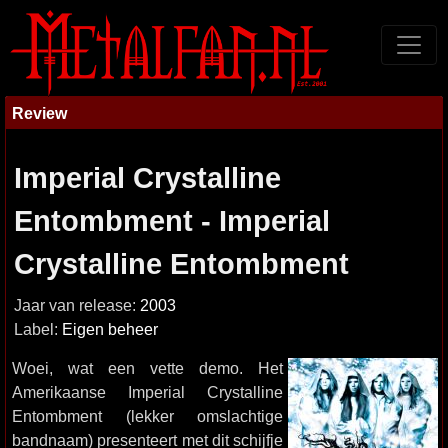
Review
Imperial Crystalline
Entombment - Imperial
Crystalline Entombment
Jaar van release:
2003
Label:
Eigen beheer
Woei, wat een vette demo. Het
Amerikaanse Imperial Crystalline
Entombment (lekker omslachtige
bandnaam) presenteert met dit schijfje