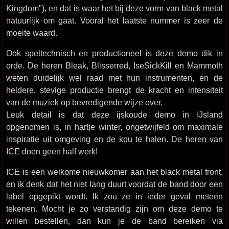
Kingdom"), en dat is waar het bij deze vorm van black metal
natuurlijk om gaat. Vooral het laatste nummer is zeer de
moeite waard.
Ook speltechnisch en productioneel is deze demo dik in
orde. De heren Bleak, Blisserred, IseSickKill en Mammoth
weten duidelijk wel raad met hun instrumenten, en de
heldere, stevige productie brengt de kracht en intensiteit
van de muziek op bevredigende wijze over.
Leuk detail is dat deze ijskoude demo in IJsland
opgenomen is, in hartje winter, ongetwijfeld om maximale
inspiratie uit omgeving en de kou te halen. De heren van
ICE doen geen half werk!
ICE is een welkome nieuwkomer aan het black metal front,
en ik denk dat het niet lang duurt voordat de band door een
label opgepikt wordt. Ik zou ze in ieder geval meteen
tekenen. Mocht je zo verstandig zijn om deze demo te
willen bestellen, dan kun je de band bereiken via