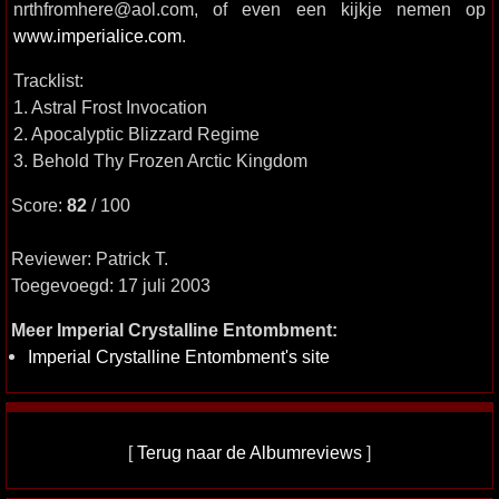
nrthfromhere@aol.com, of even een kijkje nemen op
www.imperialice.com
.
Tracklist:
1. Astral Frost Invocation
2. Apocalyptic Blizzard Regime
3. Behold Thy Frozen Arctic Kingdom
Score:
82
/ 100
Reviewer: Patrick T.
Toegevoegd: 17 juli 2003
Meer Imperial Crystalline Entombment:
Imperial Crystalline Entombment's site
[
Terug naar de Albumreviews
]