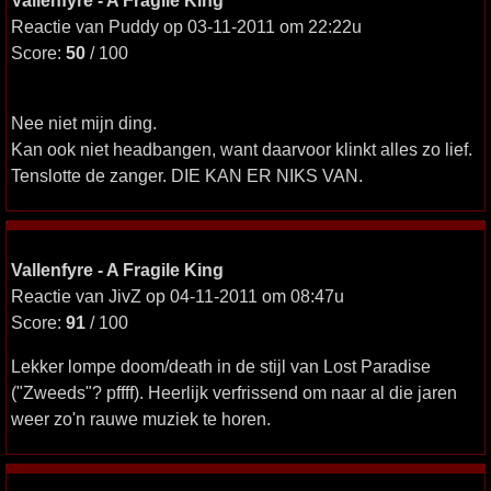
Vallenfyre - A Fragile King
Reactie van Puddy op 03-11-2011 om 22:22u
Score:
50
/ 100
Nee niet mijn ding.
Kan ook niet headbangen, want daarvoor klinkt alles zo lief.
Tenslotte de zanger. DIE KAN ER NIKS VAN.
Vallenfyre - A Fragile King
Reactie van JivZ op 04-11-2011 om 08:47u
Score:
91
/ 100
Lekker lompe doom/death in de stijl van Lost Paradise
("Zweeds"? pffff). Heerlijk verfrissend om naar al die jaren
weer zo'n rauwe muziek te horen.