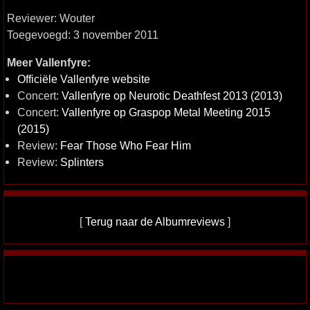
Reviewer: Wouter
Toegevoegd: 3 november 2011
Meer Vallenfyre:
Officiële Vallenfyre website
Concert:
Vallenfyre op Neurotic Deathfest 2013 (2013)
Concert:
Vallenfyre op Graspop Metal Meeting 2015
(2015)
Review:
Fear Those Who Fear Him
Review:
Splinters
[
Terug naar de Albumreviews
]