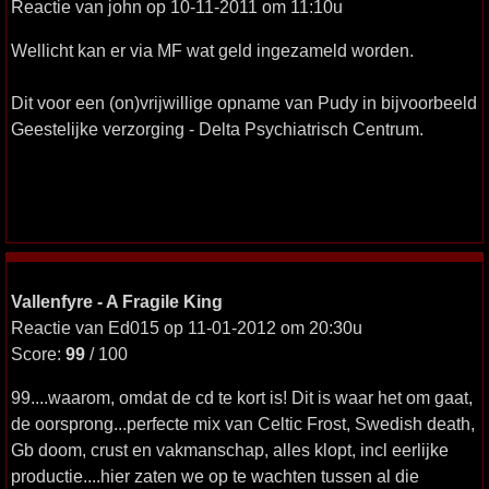
Reactie van john op 10-11-2011 om 11:10u
Wellicht kan er via MF wat geld ingezameld worden.
Dit voor een (on)vrijwillige opname van Pudy in bijvoorbeeld
Geestelijke verzorging - Delta Psychiatrisch Centrum.
Vallenfyre - A Fragile King
Reactie van Ed015 op 11-01-2012 om 20:30u
Score:
99
/ 100
99....waarom, omdat de cd te kort is! Dit is waar het om gaat,
de oorsprong...perfecte mix van Celtic Frost, Swedish death,
Gb doom, crust en vakmanschap, alles klopt, incl eerlijke
productie....hier zaten we op te wachten tussen al die