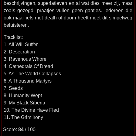
beschrijvingen, superlatieven en al wat dies meer zij, maar
zoals gezegd: praatjes vullen geen gaatjes. Iedereen die
ook maar iets met death of doom heeft moet dit simpelweg
beluisteren.
Tracklist:
1. All Will Suffer
2. Desecration
3. Ravenous Whore
4. Cathedrals Of Dread
5. As The World Collapses
6. A Thousand Martyrs
7. Seeds
8. Humanity Wept
9. My Black Siberia
10. The Divine Have Fled
11. The Grim Irony
Score:
84
/ 100