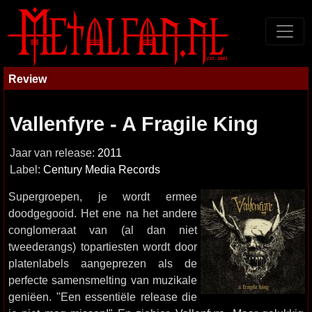
Review
Vallenfyre - A Fragile King
Jaar van release:
2011
Label:
Century Media Records
Supergroepen, je wordt ermee
doodgegooid. Het ene na het andere
conglomeraat van (al dan niet
tweederangs) topartiesten wordt door
platenlabels aangeprezen als de
perfecte samensmelting van muzikale
geniëen. "Een essentiële release die