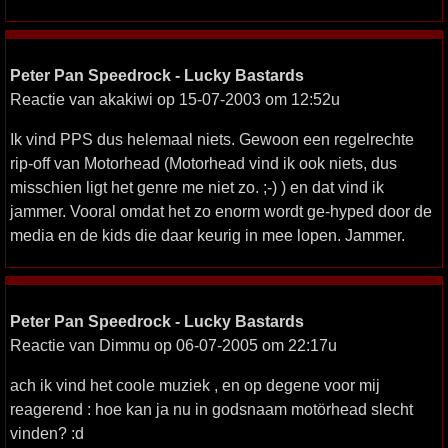
Peter Pan Speedrock - Lucky Bastards
Reactie van akakiwi op 15-07-2003 om 12:52u
Ik vind PPS dus helemaal niets. Gewoon een regelrechte
rip-off van Motorhead (Motorhead vind ik ook niets, dus
misschien ligt het genre me niet zo. ;-) ) en dat vind ik
jammer. Vooral omdat het zo enorm wordt ge-hyped door de
media en de kids die daar keurig in mee lopen. Jammer.
Peter Pan Speedrock - Lucky Bastards
Reactie van Dimmu op 06-07-2005 om 22:17u
ach ik vind het coole muziek , en op degene voor mij
reagerend : hoe kan ja nu in godsnaam motörhead slecht
vinden? :d