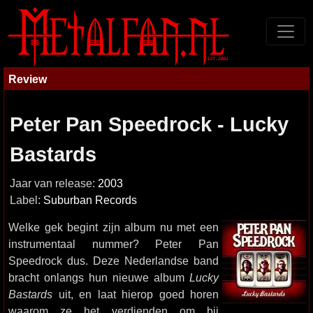
Review
Peter Pan Speedrock - Lucky
Bastards
Jaar van release:
2003
Label:
Suburban Records
Welke gek begint zijn album nu met een
instrumentaal nummer? Peter Pan
Speedrock dus. Deze Nederlandse band
bracht onlangs hun nieuwe album
Lucky
Bastards
uit, en laat hierop goed horen
waarom ze het verdienden om bij