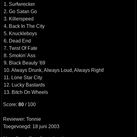
1. Surfwrecker
2. Go Satan Go
3. Killerspeed
4. Back In The City
5. Knuckleboys
6. Dead End
7. Twist Of Fate
8. Smokin' Ass
9. Black Beauty '69
10. Always Drunk, Always Loud, Always Right!
11. Lone Star City
12. Lucky Bastards
13. Bitch On Wheels
Score:
80
/ 100
Reviewer: Tonnie
Toegevoegd: 18 juni 2003