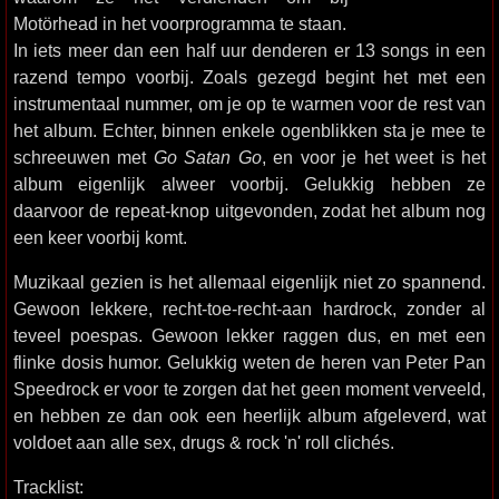
Motörhead in het voorprogramma te staan.
In iets meer dan een half uur denderen er 13 songs in een
razend tempo voorbij. Zoals gezegd begint het met een
instrumentaal nummer, om je op te warmen voor de rest van
het album. Echter, binnen enkele ogenblikken sta je mee te
schreeuwen met
Go Satan Go
, en voor je het weet is het
album eigenlijk alweer voorbij. Gelukkig hebben ze
daarvoor de repeat-knop uitgevonden, zodat het album nog
een keer voorbij komt.
Muzikaal gezien is het allemaal eigenlijk niet zo spannend.
Gewoon lekkere, recht-toe-recht-aan hardrock, zonder al
teveel poespas. Gewoon lekker raggen dus, en met een
flinke dosis humor. Gelukkig weten de heren van Peter Pan
Speedrock er voor te zorgen dat het geen moment verveeld,
en hebben ze dan ook een heerlijk album afgeleverd, wat
voldoet aan alle sex, drugs & rock 'n' roll clichés.
Tracklist: