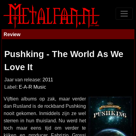
Review
Pushking - The World As We
Love It
Jaar van release:
2011
Label:
E-A-R Music
Vijftien albums op zak, maar verder
dan Rusland is de rockband Pushking
nooit gekomen. Inmiddels zijn ze wel
sterren in hun thuisland. Nu werd het
toch maar eens tijd om verder te
kijken en producer Fabrizio Grossi