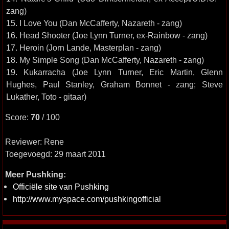
zang)
15. I Love You (Dan McCafferty, Nazareth - zang)
16. Head Shooter (Joe Lynn Turner, ex-Rainbow - zang)
17. Heroin (Jorn Lande, Masterplan - zang)
18. My Simple Song (Dan McCafferty, Nazareth - zang)
19. Kukarracha (Joe Lynn Turner, Eric Martin, Glenn
Hughes, Paul Stanley, Graham Bonnet - zang; Steve
Lukather, Toto - gitaar)
Score:
70
/ 100
Reviewer: Rene
Toegevoegd: 29 maart 2011
Meer Pushking:
Officiële site van Pushking
http://www.myspace.com/pushkingofficial