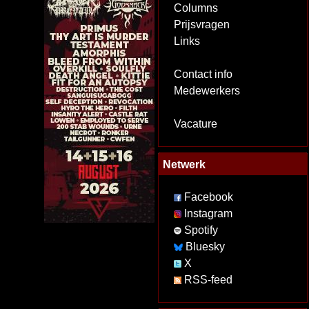
Columns
Prijsvragen
Links
Contact info
Medewerkers
Vacature
Netwerk
Facebook
Instagram
Spotify
Bluesky
X
RSS-feed