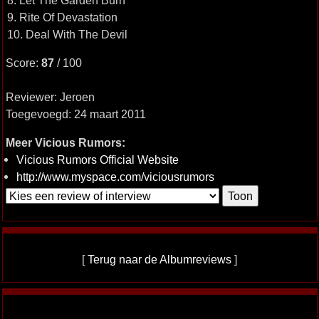
8. Let The Garden Burn
9. Rite Of Devastation
10. Deal With The Devil
Score:
87
/ 100
Reviewer: Jeroen
Toegevoegd: 24 maart 2011
Meer Vicious Rumors:
Vicious Rumors Official Website
http://www.myspace.com/viciousrumors
[
Terug naar de Albumreviews
]