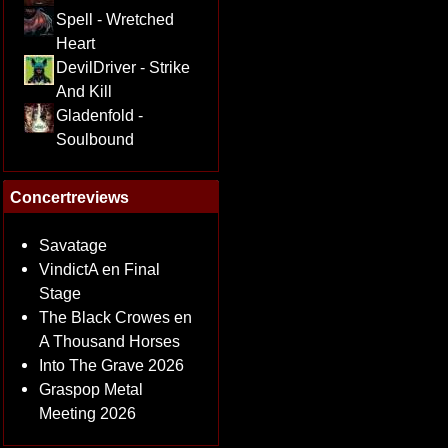
Spell - Wretched
Heart
DevilDriver - Strike
And Kill
Gladenfold -
Soulbound
Concertreviews
Savatage
VindictA en Final
Stage
The Black Crowes en
A Thousand Horses
Into The Grave 2026
Graspop Metal
Meeting 2026