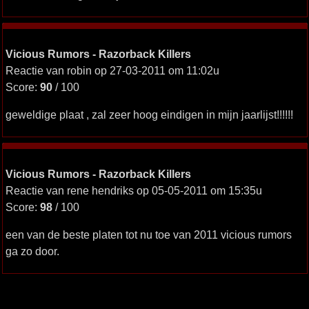
Vicious Rumors - Razorback Killers
Reactie van robin op 27-03-2011 om 11:02u
Score:
90
/ 100
geweldige plaat , zal zeer hoog eindigen in mijn jaarlijst!!!!!!
Vicious Rumors - Razorback Killers
Reactie van rene hendriks op 05-05-2011 om 15:35u
Score:
98
/ 100
een van de beste platen tot nu toe van 2011 vicious rumors
ga zo door.