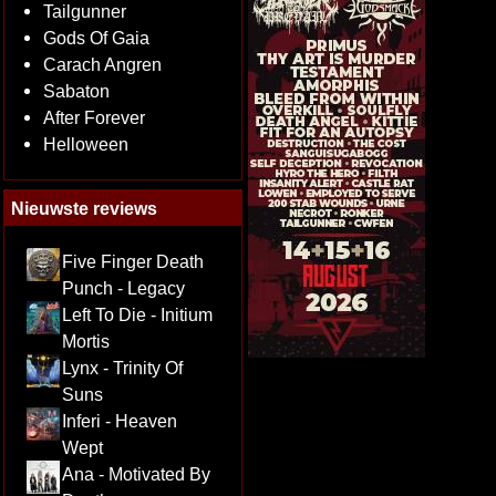
Tailgunner
Gods Of Gaia
Carach Angren
Sabaton
After Forever
Helloween
Nieuwste reviews
Five Finger Death
Punch - Legacy
Left To Die - Initium
Mortis
Lynx - Trinity Of
Suns
Inferi - Heaven
Wept
Ana - Motivated By