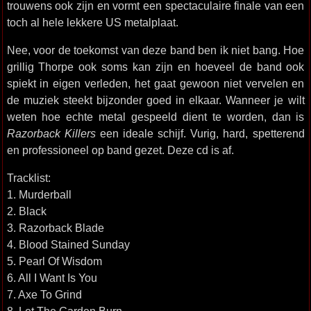
trouwens ook zijn en vormt een spectaculaire finale van een
toch al hele lekkere US metalplaat.
Nee, voor de toekomst van deze band ben ik niet bang. Hoe
grillig Thorpe ook soms kan zijn en hoeveel de band ook
spiekt in eigen verleden, het gaat gewoon niet vervelen en
de muziek steekt bijzonder goed in elkaar. Wanneer je wilt
weten hoe echte metal gespeeld dient te worden, dan is
Razorback Killers
een ideale schijf. Vurig, hard, spetterend
en professioneel op band gezet. Deze cd is af.
Tracklist:
1. Murderball
2. Black
3. Razorback Blade
4. Blood Stained Sunday
5. Pearl Of Wisdom
6. All I Want Is You
7. Axe To Grind