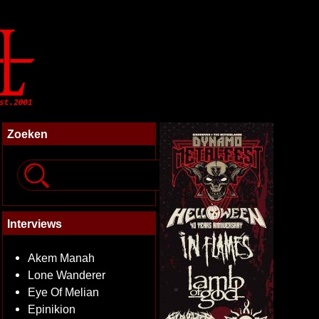
Zoeken
Interviews
Akem Manah
Lone Wanderer
Eye Of Melian
Epinikion