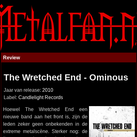
Review
The Wretched End - Ominous
Jaar van release:
2010
Label:
Candlelight Records
Hoewel The Wretched End een
nieuwe band aan het front is, zijn de
leden zeker geen onbekenden in de
extreme metalscène. Sterker nog: de