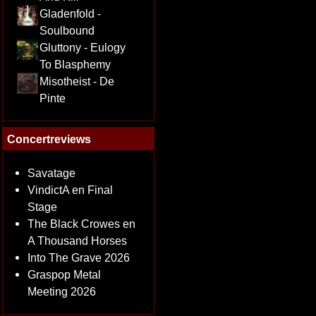
Gladenfold -
Soulbound
Gluttony - Eulogy
To Blasphemy
Misotheist - De
Pinte
Concertreviews
Savatage
VindictA en Final
Stage
The Black Crowes en
A Thousand Horses
Into The Grave 2026
Graspop Metal
Meeting 2026