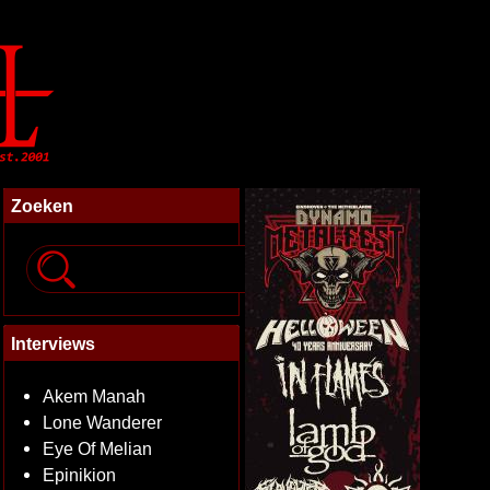
Zoeken
Interviews
Akem Manah
Lone Wanderer
Eye Of Melian
Epinikion