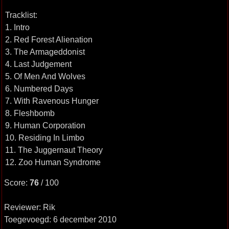
Tracklist:
1. Intro
2. Red Forest Alienation
3. The Armageddonist
4. Last Judgement
5. Of Men And Wolves
6. Numbered Days
7. With Ravenous Hunger
8. Fleshbomb
9. Human Corporation
10. Residing In Limbo
11. The Juggernaut Theory
12. Zoo Human Syndrome
Score:
76
/ 100
Reviewer: Rik
Toegevoegd: 6 december 2010