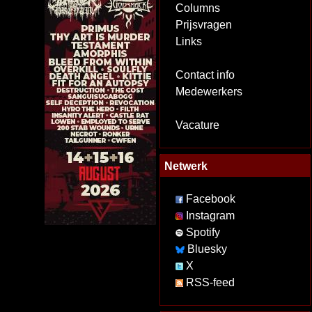
Columns
Prijsvragen
Links
Contact info
Medewerkers
Vacature
Netwerk
Facebook
Instagram
Spotify
Bluesky
X
RSS-feed