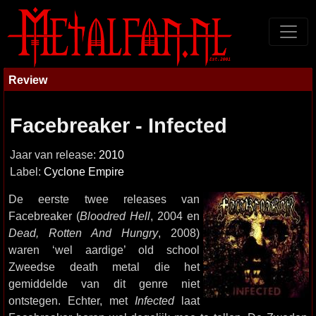
Review
Facebreaker - Infected
Jaar van release:
2010
Label:
Cyclone Empire
De eerste twee releases van
Facebreaker (
Bloodred Hell
, 2004 en
Dead, Rotten And Hungry
, 2008)
waren ‘wel aardige’ old school
Zweedse death metal die het
gemiddelde van dit genre niet
ontstegen. Echter, met
Infected
laat