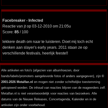
Facebreaker - Infected
Reactie van jt op 03-12-2010 om 21:05u
Score:
85
/ 100
lekkere death om naar te luisteren. Doet mij toch echt
denken aan slayer's early years. 2011 staan ze op
verschillende festivals, heerlijk feeste!!
Alle artikelen en foto's (afgezien van albumhoezen, door
bands/labels/promoters aangeleverde fotos of anders aangegeven), zijn
©
2001-2026 Metalfan.nl
en mogen niet zonder schriftelijke toestemming
gekopieerd worden. De inhoud van reacties blijven van de reageerders zelf.
Metalfan.nl is niet verantwoordelijk voor reacties van bezoekers. Alle
datums van de Nieuwe Releases, Concertagenda, Kalender en in de
artikelen zijn onder voorbehoud.