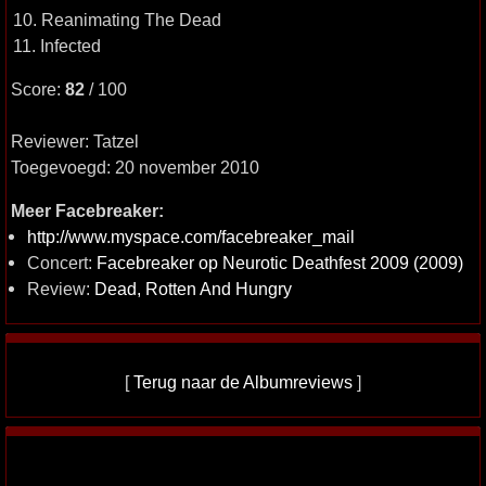
10. Reanimating The Dead
11. Infected
Score:
82
/ 100
Reviewer: Tatzel
Toegevoegd: 20 november 2010
Meer Facebreaker:
http://www.myspace.com/facebreaker_mail
Concert:
Facebreaker op Neurotic Deathfest 2009 (2009)
Review:
Dead, Rotten And Hungry
[
Terug naar de Albumreviews
]