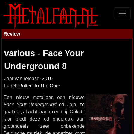
Review
various - Face Your
Underground 8
Jaar van release:
2010
Label:
Rotten To The Core
Een nieuw metaljaar, een nieuwe
Face Your Underground
cd. Jaja, zo
gaat dat, al acht jaar op een rij. Ook dit
jaar biedt deze cd onderdak aan
grotendeels zeer onbekende
Belgische muziek, de appetizer komt