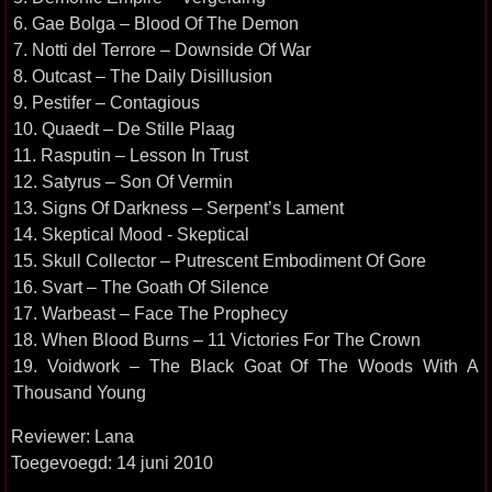
6. Gae Bolga – Blood Of The Demon
7. Notti del Terrore – Downside Of War
8. Outcast – The Daily Disillusion
9. Pestifer – Contagious
10. Quaedt – De Stille Plaag
11. Rasputin – Lesson In Trust
12. Satyrus – Son Of Vermin
13. Signs Of Darkness – Serpent’s Lament
14. Skeptical Mood - Skeptical
15. Skull Collector – Putrescent Embodiment Of Gore
16. Svart – The Goath Of Silence
17. Warbeast – Face The Prophecy
18. When Blood Burns – 11 Victories For The Crown
19. Voidwork – The Black Goat Of The Woods With A
Thousand Young
Reviewer: Lana
Toegevoegd: 14 juni 2010