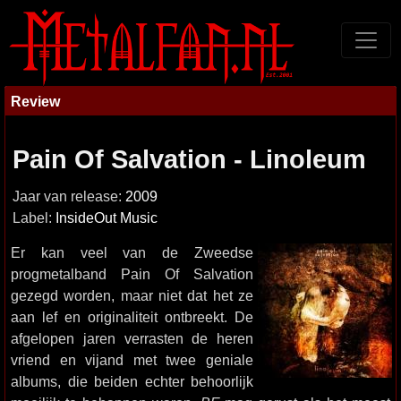
Review
Pain Of Salvation - Linoleum
Jaar van release:
2009
Label:
InsideOut Music
Er kan veel van de Zweedse
progmetalband Pain Of Salvation
gezegd worden, maar niet dat het ze
aan lef en originaliteit ontbreekt. De
afgelopen jaren verrasten de heren
vriend en vijand met twee geniale
albums, die beiden echter behoorlijk