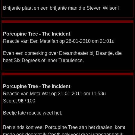
Briljante plaat en een briljante man die Steven Wilson!
Porcupine Tree - The Incident
Reactie van Een Metalfan op 26-01-2010 om 21:01u
Even een opmerking over Dreamtheater bij Daantje, die
heet Six Degrees of Inner Turbulence.
Porcupine Tree - The Incident
Reactie van MetalWar op 21-01-2011 om 11:53u
Score:
96
/ 100
Beetje late reactie weet het.
Ben sinds kort veel Porcupine Tree aan het draaien, komt
mede ook doordat ik Opeth ook veel draai vandaar dat ik