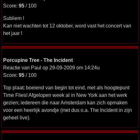
Score:
95
/ 100
Subliem !
Kan niet wachten tot 12 oktober, word vast het concert van
het jaar !
Porcupine Tree - The Incident
Reactie van Paul op 29-09-2009 om 14:24u
Score:
95
/ 100
Top plaat; boeiend van begin tot eind, met als hoogtepunt
Time Flies! Afgelopen week al in New York aan het werk
gezien; iedereen die naar Amsterdam kan zich opmaken
voor een heerlijk avondje (met dus o.a. The Incident in zijn
geheel live).