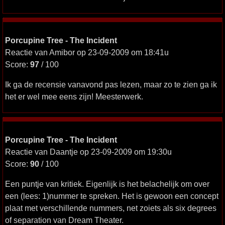
Porcupine Tree - The Incident
Reactie van Amibor op 23-09-2009 om 18:41u
Score:
97
/ 100
Ik ga de recensie vanavond pas lezen, maar zo te zien ga ik
het er wel mee eens zijn! Meesterwerk.
Porcupine Tree - The Incident
Reactie van Daantje op 23-09-2009 om 19:30u
Score:
90
/ 100
Een puntje van kritiek. Eigenlijk is het belachelijk om over
een (lees: 1)nummer te spreken. Het is gewoon een concept
plaat met verschillende nummers, net zoiets als six degrees
of separation van Dream Theater.