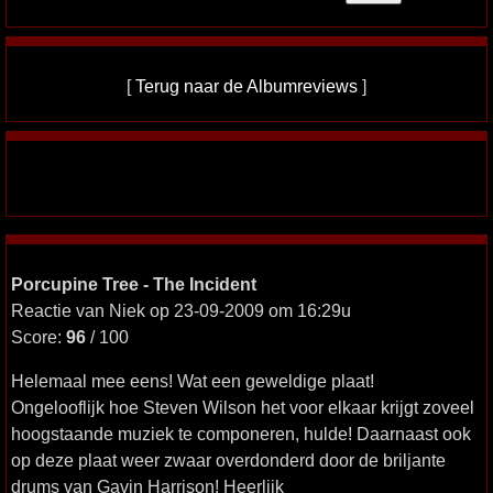
[
Terug naar de Albumreviews
]
Porcupine Tree - The Incident
Reactie van Niek op 23-09-2009 om 16:29u
Score:
96
/ 100
Helemaal mee eens! Wat een geweldige plaat!
Ongelooflijk hoe Steven Wilson het voor elkaar krijgt zoveel
hoogstaande muziek te componeren, hulde! Daarnaast ook
op deze plaat weer zwaar overdonderd door de briljante
drums van Gavin Harrison! Heerlijk