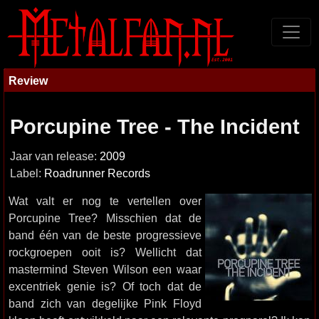
Review
Porcupine Tree - The Incident
Jaar van release:
2009
Label:
Roadrunner Records
Wat valt er nog te vertellen over
Porcupine Tree? Misschien dat de
band één van de beste progressieve
rockgroepen ooit is? Wellicht dat
mastermind Steven Wilson een waar
excentriek genie is? Of toch dat de
band zich van degelijke Pink Floyd