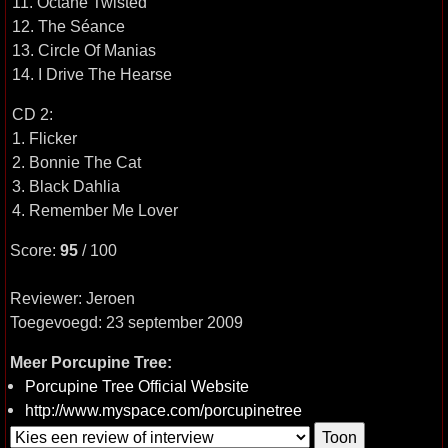
11. Octane Twisted
12. The Séance
13. Circle Of Manias
14. I Drive The Hearse
CD 2:
1. Flicker
2. Bonnie The Cat
3. Black Dahlia
4. Remember Me Lover
Score:
95
/ 100
Reviewer: Jeroen
Toegevoegd: 23 september 2009
Meer Porcupine Tree:
Porcupine Tree Official Website
http://www.myspace.com/porcupinetree