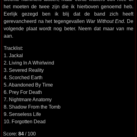
het moeten de twee zijn die ik hierboven genoemd heb.
Eerlijk gezegd ben ik blij dat de band zich heeft
gerevancheerd na het tegengevallen
War Without End
. De
volgende plaat wordt nog beter. Neem dat maar van me
aan.
Tracklist:
1. Jackal
2. Living In A Whirlwind
3. Severed Reality
4. Scorched Earth
5. Abandoned By Time
6. Prey For Death
7. Nightmare Anatomy
8. Shadow From the Tomb
9. Senseless Life
10. Forgotten Dead
Score:
84
/ 100