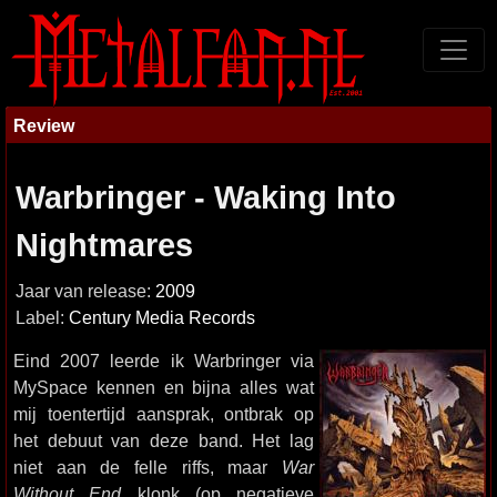
Review
Warbringer - Waking Into
Nightmares
Jaar van release:
2009
Label:
Century Media Records
Eind 2007 leerde ik Warbringer via
MySpace kennen en bijna alles wat
mij toentertijd aansprak, ontbrak op
het debuut van deze band. Het lag
niet aan de felle riffs, maar
War
Without End
klonk (op negatieve