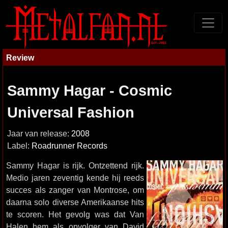
Review
Sammy Hagar - Cosmic
Universal Fashion
Jaar van release:
2008
Label:
Roadrunner Records
Sammy Hagar is rijk. Ontzettend rijk.
Medio jaren zeventig kende hij reeds
succes als zanger van Montrose, om
daarna solo diverse Amerikaanse hits
te scoren. Het gevolg was dat Van
Halen hem als opvolger van David