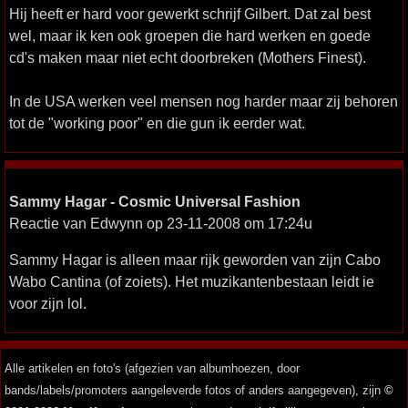
Hij heeft er hard voor gewerkt schrijf Gilbert. Dat zal best
wel, maar ik ken ook groepen die hard werken en goede
cd's maken maar niet echt doorbreken (Mothers Finest).
In de USA werken veel mensen nog harder maar zij behoren
tot de "working poor" en die gun ik eerder wat.
Sammy Hagar - Cosmic Universal Fashion
Reactie van Edwynn op 23-11-2008 om 17:24u
Sammy Hagar is alleen maar rijk geworden van zijn Cabo
Wabo Cantina (of zoiets). Het muzikantenbestaan leidt ie
voor zijn lol.
Alle artikelen en foto's (afgezien van albumhoezen, door
bands/labels/promoters aangeleverde fotos of anders aangegeven), zijn
©