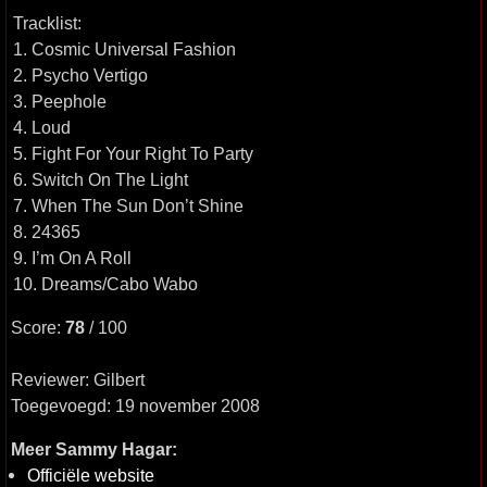
Tracklist:
1. Cosmic Universal Fashion
2. Psycho Vertigo
3. Peephole
4. Loud
5. Fight For Your Right To Party
6. Switch On The Light
7. When The Sun Don’t Shine
8. 24365
9. I’m On A Roll
10. Dreams/Cabo Wabo
Score:
78
/ 100
Reviewer: Gilbert
Toegevoegd: 19 november 2008
Meer Sammy Hagar:
Officiёle website