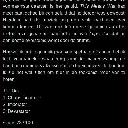
voornaamste daarvan is het geluid.
This Means War
had
meer baat gehad bij een geluid dat helderder was geweest.
Hierdoor had de muziek nog een stuk krachtiger over
kunnen komen. Dit was ook ten goede gekomen aan het
melodieuze gitaarspel aan het eind van
Imperator
, dat nu
een beetje overstemd wordt door de drums.
Hoewel ik ook regelmatig wat voorspelbare riffs hoor, heb ik
toch voornamelijk waardering voor de manier waarop de
band hun nummers afwisselend en boeiend weet te houden.
Ik zie het wel zitten om hier in de toekomst meer van te
horen!
Tracklist:
1. Chaos Incarnate
2. Imperator
3. Devastator
Score:
73
/ 100