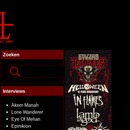
Zoeken
Interviews
Akem Manah
Lone Wanderer
Eye Of Melian
Epinikion