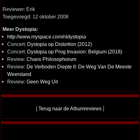
Reviewer: Erik
Toegevoegd: 12 oktober 2008
Meer Dystopia:
http://www.myspace.com/nldystopia
Concert:
Dystopia op Distortion (2012)
Concert:
Dystopia op Prog Invasion: Belgium (2018)
Review:
Chaos Philosophorum
Review:
De Verboden Diepte II: De Weg Van De Meeste
Weerstand
Review:
Geen Weg Uit
[
Terug naar de Albumreviews
]