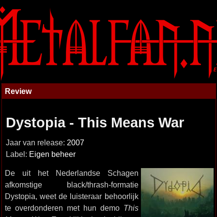
Review
Dystopia - This Means War
Jaar van release:
2007
Label:
Eigen beheer
De uit het Nederlandse Schagen
afkomstige black/thrash-formatie
Dystopia, weet de luisteraar behoorlijk
te overdonderen met hun demo
This