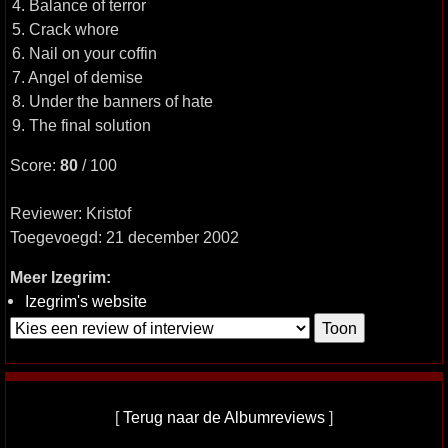
4. Balance of terror
5. Crack whore
6. Nail on your coffin
7. Angel of demise
8. Under the banners of hate
9. The final solution
Score:
80
/ 100
Reviewer: Kristof
Toegevoegd: 21 december 2002
Meer Izegrim:
Izegrim's website
[
Terug naar de Albumreviews
]