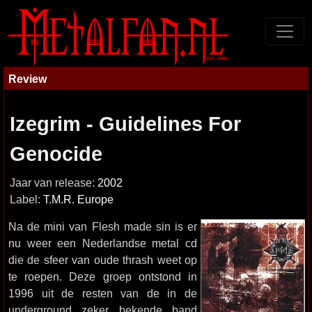
Review
Izegrim - Guidelines For
Genocide
Jaar van release:
2002
Label:
T.M.R. Europe
Na de mini van Flesh made sin is er
nu weer een Nederlandse metal cd
die de sfeer van oude thrash weet op
te roepen. Deze groep ontstond in
1996 uit de resten van de in de
underground zeker bekende band