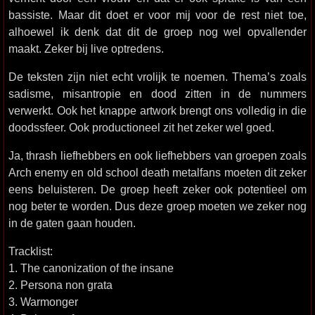
bassiste. Maar dit doet er voor mij voor de rest niet toe,
alhoewel ik denk dat dit de groep nog wel opvallender
maakt. Zeker bij live optredens.
De teksten zijn niet echt vrolijk te noemen. Thema’s zoals
sadisme, misantropie en dood zitten in de nummers
verwerkt. Ook het knappe artwork brengt ons volledig in die
doodssfeer. Ook productioneel zit het zeker wel goed.
Ja, thrash liefhebbers en ook liefhebbers van groepen zoals
Arch enemy en old school death metalfans moeten dit zeker
eens beluisteren. De groep heeft zeker ook potentieel om
nog beter te worden. Dus deze groep moeten we zeker nog
in de gaten gaan houden.
Tracklist:
1. The canonization of the insane
2. Persona non grata
3. Warmonger