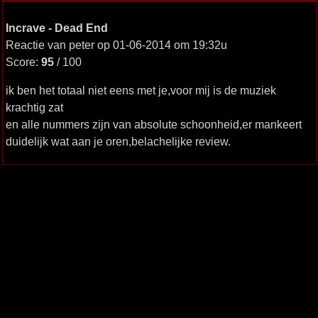
Incrave - Dead End
Reactie van peter op 01-06-2014 om 19:32u
Score:
95
/ 100
ik ben het totaal niet eens met je,voor mij is de muziek
krachtig zat
en alle nummers zijn van absolute schoonheid,er mankeert
duidelijk wat aan je oren,belachelijke review.