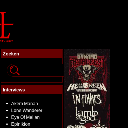
Zoeken
Interviews
Akem Manah
Lone Wanderer
Eye Of Melian
Epinikion