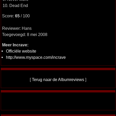
10. Dead End
Score:
65
/ 100
Reviewer: Hans
Toegevoegd: 8 mei 2008
Meer Incrave:
Officiële website
http://www.myspace.com/incrave
[
Terug naar de Albumreviews
]