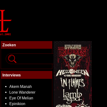
Zoeken
Interviews
Akem Manah
Lone Wanderer
Eye Of Melian
Epinikion