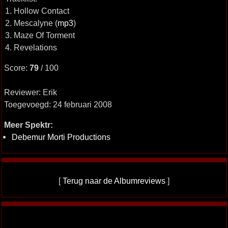
1. Hollow Contact
2. Mescalyne (
mp3
)
3. Maze Of Torment
4. Revelations
Score:
79
/ 100
Reviewer: Erik
Toegevoegd: 24 februari 2008
Meer Spektr:
Debemur Morti Productions
[
Terug naar de Albumreviews
]