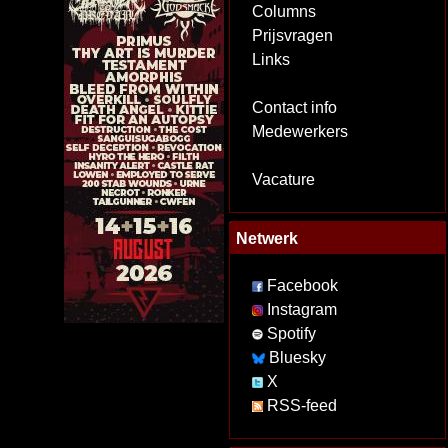
Columns
Prijsvragen
Links
Contact info
Medewerkers
Vacature
Netwerk
Facebook
Instagram
Spotify
Bluesky
X
RSS-feed