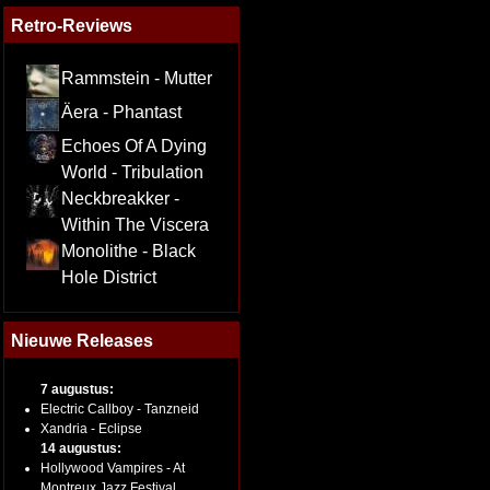
Retro-Reviews
Rammstein - Mutter
Äera - Phantast
Echoes Of A Dying
World - Tribulation
Neckbreakker -
Within The Viscera
Monolithe - Black
Hole District
Nieuwe Releases
7 augustus:
Electric Callboy - Tanzneid
Xandria - Eclipse
14 augustus:
Hollywood Vampires - At
Montreux Jazz Festival