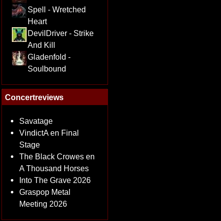
Spell - Wretched
Heart
DevilDriver - Strike
And Kill
Gladenfold -
Soulbound
Concertreviews
Savatage
VindictA en Final
Stage
The Black Crowes en
A Thousand Horses
Into The Grave 2026
Graspop Metal
Meeting 2026