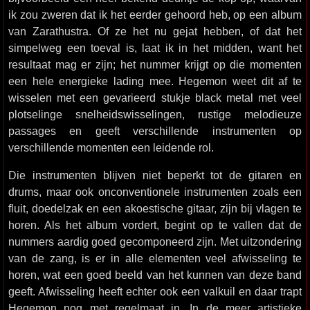
ik zou zweren dat ik het eerder gehoord heb, op een album
van Zarathustra. Of ze het nu gejat hebben, of dat het
simpelweg een toeval is, laat ik in het midden, want het
resultaat mag er zijn; het nummer krijgt op die momenten
een hele energieke lading mee. Hegemon weet dit af te
wisselen met een gevarieerd stukje black metal met veel
plotselinge snelheidswisselingen, rustige melodieuze
passages en geeft verschillende instrumenten op
verschillende momenten een leidende rol.
Die instrumenten blijven niet beperkt tot de gitaren en
drums, maar ook onconventionele instrumenten zoals een
fluit, doedelzak en een akoestische gitaar, zijn bij vlagen te
horen. Als het album vordert, begint op te vallen dat de
nummers aardig goed gecomponeerd zijn. Met uitzondering
van de zang, is er in alle elementen veel afwisseling te
horen, wat een goed beeld van het kunnen van deze band
geeft. Afwisseling heeft echter ook een valkuil en daar trapt
Hegemon nog met regelmaat in. In de meer artistieke