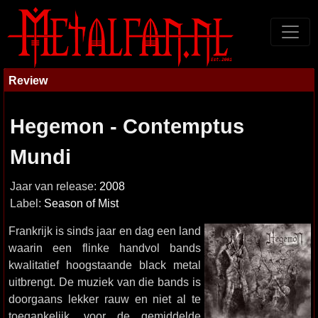
Review
Hegemon - Contemptus
Mundi
Jaar van release:
2008
Label:
Season of Mist
Frankrijk is sinds jaar en dag een land
waarin een flinke handvol bands
kwalitatief hoogstaande black metal
uitbrengt. De muziek van die bands is
doorgaans lekker rauw en niet al te
toegankelijk, voor de gemiddelde