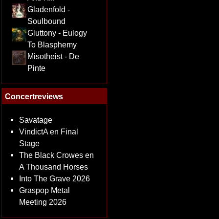
Gladenfold -
Soulbound
Gluttony - Eulogy
To Blasphemy
Misotheist - De
Pinte
Concertreviews
Savatage
VindictA en Final
Stage
The Black Crowes en
A Thousand Horses
Into The Grave 2026
Graspop Metal
Meeting 2026