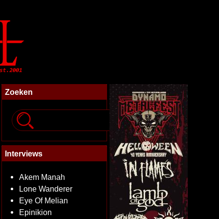
Zoeken
Interviews
Akem Manah
Lone Wanderer
Eye Of Melian
Epinikion