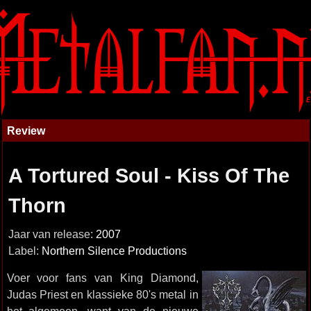
Review
A Tortured Soul - Kiss Of The
Thorn
Jaar van release:
2007
Label:
Northern Silence Productions
Voer voor fans van King Diamond,
Judas Priest en klassieke 80's metal in