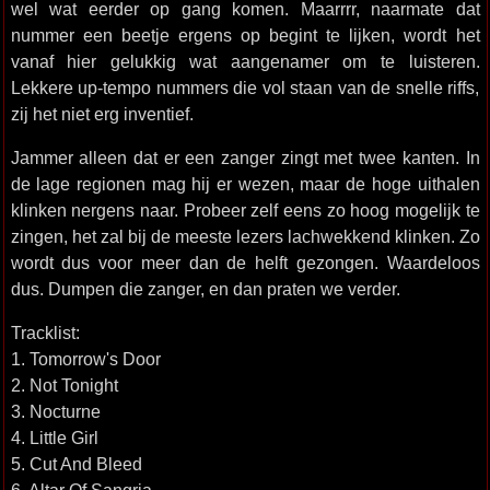
wel wat eerder op gang komen. Maarrrr, naarmate dat
nummer een beetje ergens op begint te lijken, wordt het
vanaf hier gelukkig wat aangenamer om te luisteren.
Lekkere up-tempo nummers die vol staan van de snelle riffs,
zij het niet erg inventief.
Jammer alleen dat er een zanger zingt met twee kanten. In
de lage regionen mag hij er wezen, maar de hoge uithalen
klinken nergens naar. Probeer zelf eens zo hoog mogelijk te
zingen, het zal bij de meeste lezers lachwekkend klinken. Zo
wordt dus voor meer dan de helft gezongen. Waardeloos
dus. Dumpen die zanger, en dan praten we verder.
Tracklist:
1. Tomorrow's Door
2. Not Tonight
3. Nocturne
4. Little Girl
5. Cut And Bleed