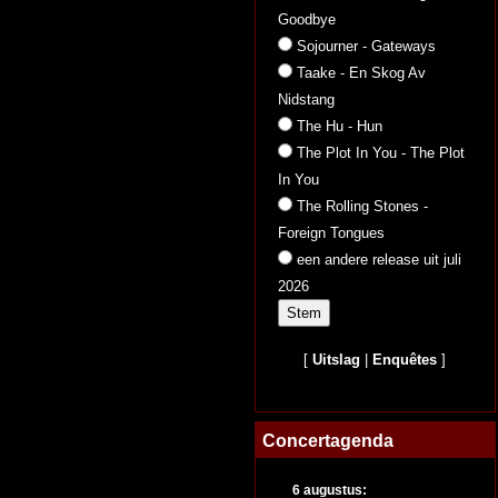
Goodbye
Sojourner - Gateways
Taake - En Skog Av
Nidstang
The Hu - Hun
The Plot In You - The Plot
In You
The Rolling Stones -
Foreign Tongues
een andere release uit juli
2026
[
Uitslag
|
Enquêtes
]
Concertagenda
6 augustus: