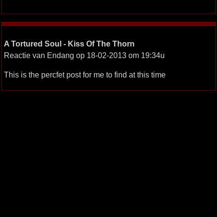
A Tortured Soul - Kiss Of The Thorn
Reactie van Endang op 18-02-2013 om 19:34u
This is the percfet post for me to find at this time