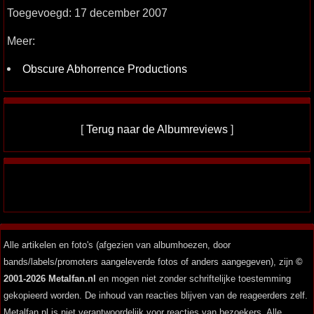
Toegevoegd: 17 december 2007
Meer:
Obscure Abhorrence Productions
[
Terug naar de Albumreviews
]
Alle artikelen en foto's (afgezien van albumhoezen, door
bands/labels/promoters aangeleverde fotos of anders aangegeven), zijn
©
2001-2026 Metalfan.nl
en mogen niet zonder schriftelijke toestemming
gekopieerd worden. De inhoud van reacties blijven van de reageerders zelf.
Metalfan.nl is niet verantwoordelijk voor reacties van bezoekers. Alle