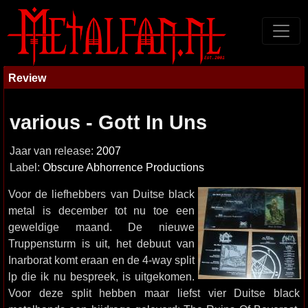
Review
various - Gott In Uns
Jaar van release:
2007
Label:
Obscure Abhorrence Productions
Voor de liefhebbers van Duitse black
metal is december tot nu toe een
geweldige maand. De nieuwe
Truppensturm is uit, het debuut van
Inarborat komt eraan en de 4-way split
lp die ik nu bespreek, is uitgekomen.
Voor deze split hebben maar liefst vier Duitse black