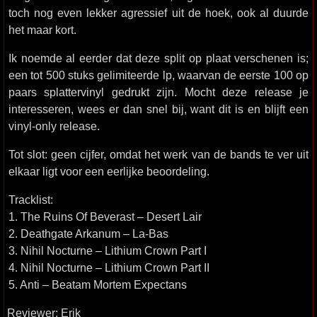
toch nog even lekker agressief uit de hoek, ook al duurde
het maar kort.
Ik noemde al eerder dat deze split op plaat verschenen is;
een tot 500 stuks gelimiteerde lp, waarvan de eerste 100 op
paars splattervinyl gedrukt zijn. Mocht deze release je
interesseren, wees er dan snel bij, want dit is en blijft een
vinyl-only release.
Tot slot: geen cijfer, omdat het werk van de bands te ver uit
elkaar ligt voor een eerlijke beoordeling.
Tracklist:
1. The Ruins Of Beverast – Desert Lair
2. Deathgate Arkanum – La-Bas
3. Nihil Nocturne – Lithium Crown Part I
4. Nihil Nocturne – Lithium Crown Part II
5. Anti – Beatam Mortem Expectans
Reviewer: Erik