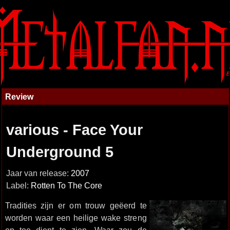
Review
various - Face Your
Underground 5
Jaar van release:
2007
Label:
Rotten To The Core
Tradities zijn er om trouw geëerd te
worden waar een heilige wake streng