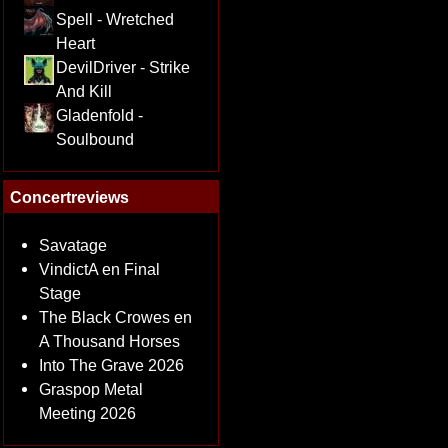
Spell - Wretched
Heart
DevilDriver - Strike
And Kill
Gladenfold -
Soulbound
Concertreviews
Savatage
VindictA en Final
Stage
The Black Crowes en
A Thousand Horses
Into The Grave 2026
Graspop Metal
Meeting 2026