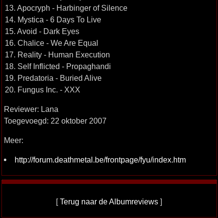
13. Apocryph - Harbinger of Silence
14. Mystica - 6 Days To Live
15. Avoid - Dark Eyes
16. Chalice - We Are Equal
17. Reality - Human Execution
18. Self Inflicted - Propaghandi
19. Predatoria - Buried Alive
20. Fungus Inc. - XXX
Reviewer: Lana
Toegevoegd: 22 oktober 2007
Meer:
http://forum.deathmetal.be/frontpage/fyu/index.htm
[
Terug naar de Albumreviews
]