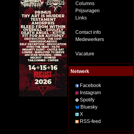
Columns
Prijsvragen
Links
Contact info
Medewerkers
Vacature
Netwerk
Facebook
Instagram
Spotify
Bluesky
X
RSS-feed