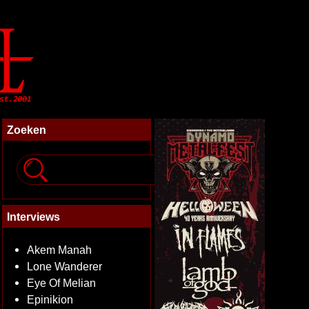
Zoeken
Interviews
Akem Manah
Lone Wanderer
Eye Of Melian
Epinikion