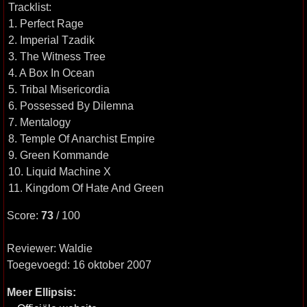
Tracklist:
1. Perfect Rage
2. Imperial Tzadik
3. The Witness Tree
4. A Box In Ocean
5. Tribal Misericordia
6. Possessed By Dilemna
7. Mentalogy
8. Temple Of Anarchist Empire
9. Green Kommande
10. Liquid Machine X
11. Kingdom Of Hate And Green
Score:
73
/ 100
Reviewer: Waldie
Toegevoegd: 16 oktober 2007
Meer Ellipsis: