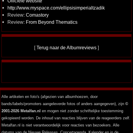
Officiële website
http://www.myspace.com/ellipsisimperialtzadik
Review:
Comastory
Review:
From Beyond Thematics
[
Terug naar de Albumreviews
]
Alle artikelen en foto's (afgezien van albumhoezen, door
bands/labels/promoters aangeleverde fotos of anders aangegeven), zijn
©
2001-2026 Metalfan.nl
en mogen niet zonder schriftelijke toestemming
gekopieerd worden. De inhoud van reacties blijven van de reageerders zelf.
Metalfan.nl is niet verantwoordelijk voor reacties van bezoekers. Alle
datums van de Nieuwe Releases, Concertagenda, Kalender en in de