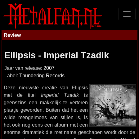
Review
Ellipsis - Imperial Tzadik
Jaar van release:
2007
Label:
Thundering Records
Deze nieuwste creatie van Ellipsis
met de titel
Imperial Tzadik
is
geenszins een makkelijk te verteren
plaatje geworden. Buiten dat het een
wilde mengelmoes van stijlen is, is
het ook nog eens een album met een
enorme dramatiek die met name geschapen wordt door de