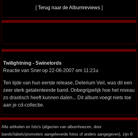
[
Terug naar de Albumreviews
]
Twilightning - Swinelords
Reactie van Sner op 22-06-2007 om 11:21u
Ten tijde van hun eerste release, Delerium Veil, was dit een
zeer sterk getalenteerde band. Onbegrijpelijk hoe het niveau
zo drastisch heeft kunnen dalen... Dit album voegt niets toe
aan je cd-collectie.
Alle artikelen en foto's (afgezien van albumhoezen, door
bands/labels/promoters aangeleverde fotos of anders aangegeven), zijn
©