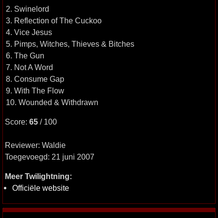
2. Swinelord
3. Reflection of The Cuckoo
4. Vice Jesus
5. Pimps, Witches, Thieves & Bitches
6. The Gun
7. Not A Word
8. Consume Gap
9. With The Flow
10. Wounded & Withdrawn
Score:
65
/ 100
Reviewer: Waldie
Toegevoegd: 21 juni 2007
Meer Twilightning:
Officiële website