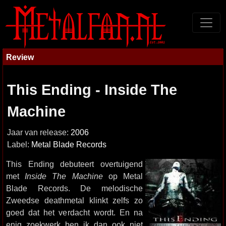
Review
This Ending - Inside The
Machine
Jaar van release:
2006
Label:
Metal Blade Records
This Ending debuteert overtuigend
met
Inside The Machine
op Metal
Blade Records. De melodische
Zweedse deathmetal klinkt zelfs zo
goed dat het verdacht wordt. En na
enig zoekwerk ben ik dan ook niet