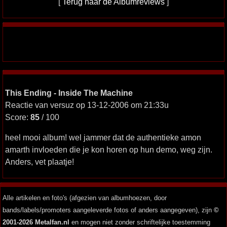
[
Terug naar de Albumreviews
]
This Ending - Inside The Machine
Reactie van versuz op 13-12-2006 om 21:33u
Score:
85
/ 100
heel mooi album! wel jammer dat de authentieke amon
amarth invloeden die je kon horen op hun demo, weg zijn.
Anders, vet plaatje!
Alle artikelen en foto's (afgezien van albumhoezen, door
bands/labels/promoters aangeleverde fotos of anders aangegeven), zijn
©
2001-2026 Metalfan.nl
en mogen niet zonder schriftelijke toestemming